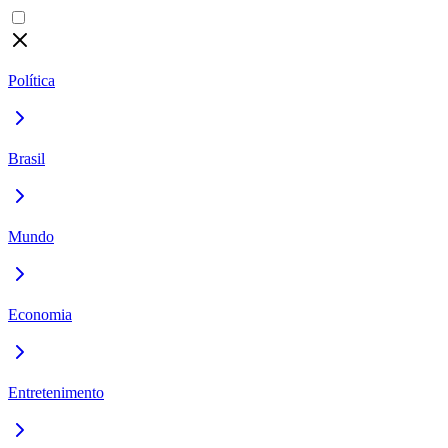
Política
Brasil
Mundo
Economia
Entretenimento