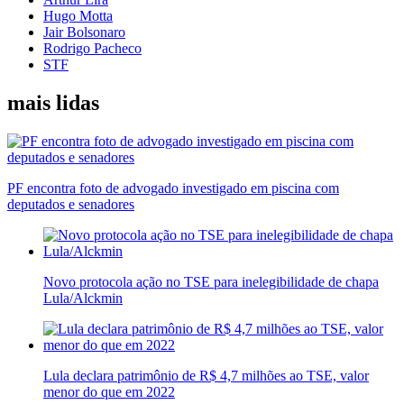
Hugo Motta
Jair Bolsonaro
Rodrigo Pacheco
STF
mais lidas
PF encontra foto de advogado investigado em piscina com
deputados e senadores
Novo protocola ação no TSE para inelegibilidade de chapa
Lula/Alckmin
Lula declara patrimônio de R$ 4,7 milhões ao TSE, valor
menor do que em 2022