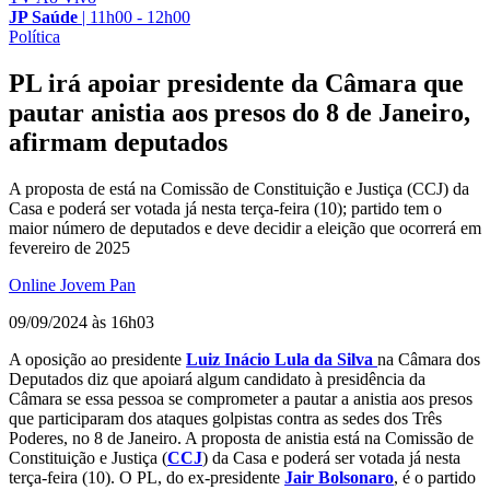
JP Saúde
|
11h00 - 12h00
Política
PL irá apoiar presidente da Câmara que
pautar anistia aos presos do 8 de Janeiro,
afirmam deputados
A proposta de está na Comissão de Constituição e Justiça (CCJ) da
Casa e poderá ser votada já nesta terça-feira (10); partido tem o
maior número de deputados e deve decidir a eleição que ocorrerá em
fevereiro de 2025
Online Jovem Pan
09/09/2024 às 16h03
A oposição ao presidente
Luiz Inácio Lula da Silva
na Câmara dos
Deputados diz que apoiará algum candidato à presidência da
Câmara se essa pessoa se comprometer a pautar a anistia aos presos
que participaram dos ataques golpistas contra as sedes dos Três
Poderes, no 8 de Janeiro. A proposta de anistia está na Comissão de
Constituição e Justiça (
CCJ
) da Casa e poderá ser votada já nesta
terça-feira (10). O PL, do ex-presidente
Jair Bolsonaro
, é o partido