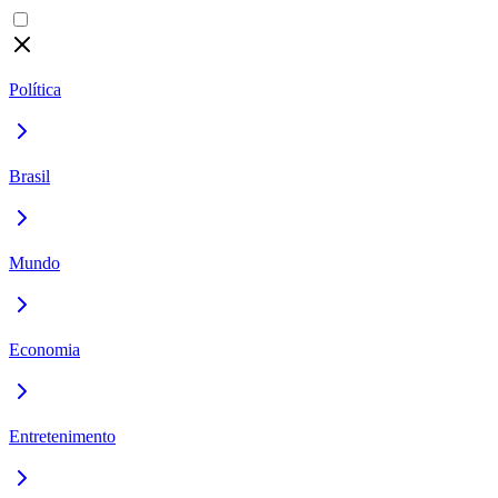
Política
Brasil
Mundo
Economia
Entretenimento