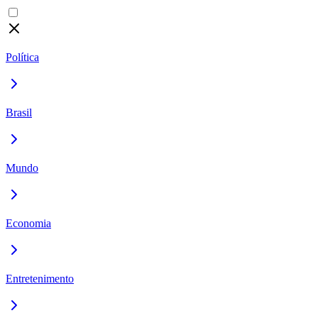
Política
Brasil
Mundo
Economia
Entretenimento