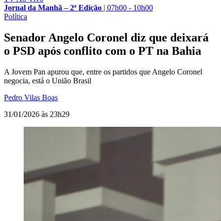
Jornal da Manhã – 2ª Edição
|
07h00 - 10h00
Política
Senador Angelo Coronel diz que deixará
o PSD após conflito com o PT na Bahia
A Jovem Pan apurou que, entre os partidos que Angelo Coronel
negocia, está o União Brasil
Pedro Vilas Boas
31/01/2026 às 23h29