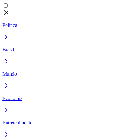
Política
Brasil
Mundo
Economia
Entretenimento