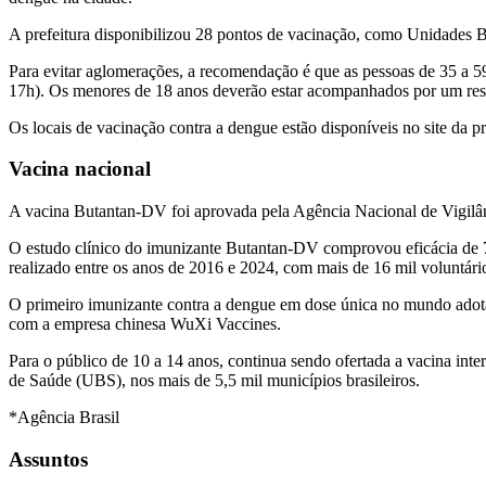
A prefeitura disponibilizou 28 pontos de vacinação, como Unidades Bá
Para evitar aglomerações, a recomendação é que as pessoas de 35 a 5
17h). Os menores de 18 anos deverão estar acompanhados por um res
Os locais de vacinação contra a dengue estão disponíveis no site da pr
Vacina nacional
A vacina Butantan-DV foi aprovada pela Agência Nacional de Vigil
O estudo clínico do imunizante Butantan-DV comprovou eficácia de 7
realizado entre os anos de 2016 e 2024, com mais de 16 mil voluntários
O primeiro imunizante contra a dengue em dose única no mundo adota a
com a empresa chinesa WuXi Vaccines.
Para o público de 10 a 14 anos, continua sendo ofertada a vacina in
de Saúde (UBS), nos mais de 5,5 mil municípios brasileiros.
*Agência Brasil
Assuntos