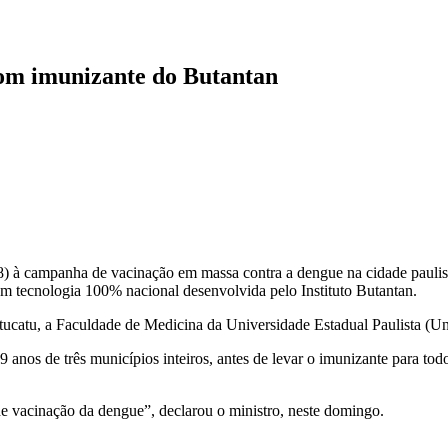
com imunizante do Butantan
18) à campanha de vacinação em massa contra a dengue na cidade pauli
m tecnologia 100% nacional desenvolvida pelo Instituto Butantan.
tucatu, a Faculdade de Medicina da Universidade Estadual Paulista (Une
anos de três municípios inteiros, antes de levar o imunizante para todo
de vacinação da dengue”, declarou o ministro, neste domingo.