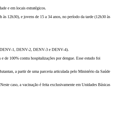
ade e em locais estratégicos.
 às 12h30), e jovens de 15 a 34 anos, no período da tarde (12h30 às
oença (DENV-1, DENV-2, DENV-3 e DENV-4).
e de 100% contra hospitalizações por dengue. Esse estudo foi
tantan, a partir de uma parceria articulada pelo Ministério da Saúde
 Neste caso, a vacinação é feita exclusivamente em Unidades Básicas