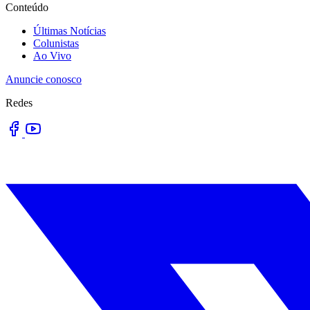
Conteúdo
Últimas Notícias
Colunistas
Ao Vivo
Anuncie conosco
Redes