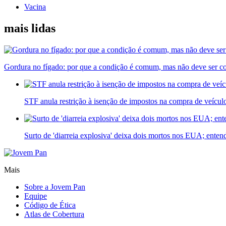
Vacina
mais lidas
Gordura no fígado: por que a condição é comum, mas não deve ser c
STF anula restrição à isenção de impostos na compra de veícu
Surto de 'diarreia explosiva' deixa dois mortos nos EUA; enten
Mais
Sobre a Jovem Pan
Equipe
Código de Ética
Atlas de Cobertura