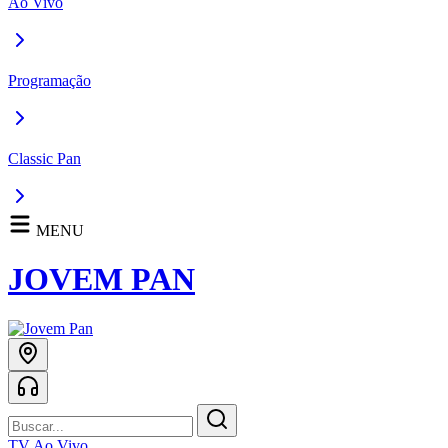
Ao Vivo
Programação
Classic Pan
MENU
JOVEM PAN
TV Ao Vivo