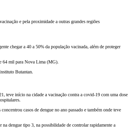
 vacinação e pela proximidade a outras grandes regiões
a gente chegar a 40 a 50% da população vacinada, além de proteger
E) e 64 mil para Nova Lima (MG).
nstituto Butantan.
1, teve início na cidade a vacinação contra a covid-19 com uma dose
spitalares.
ais concentrou casos de dengue no ano passado e também onde teve
 na dengue tipo 3, na possibilidade de controlar rapidamente a