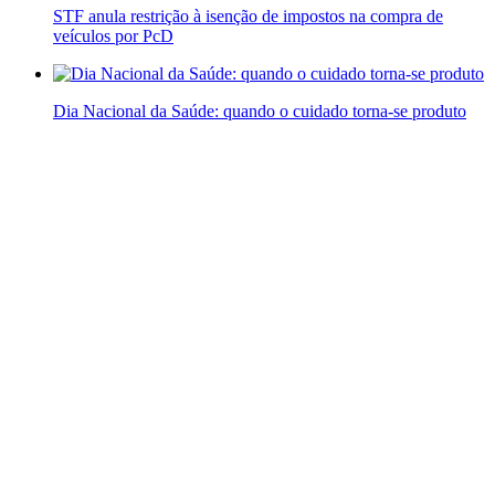
STF anula restrição à isenção de impostos na compra de
veículos por PcD
Dia Nacional da Saúde: quando o cuidado torna-se produto