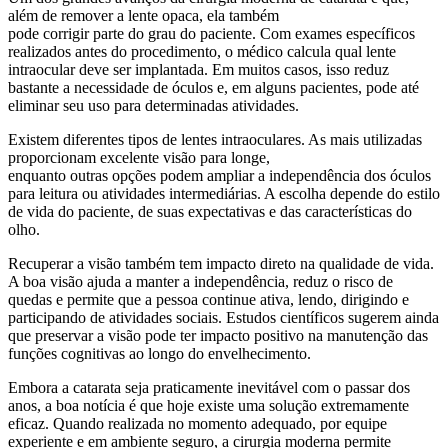
além de remover a lente opaca, ela também
pode corrigir parte do grau do paciente. Com exames específicos
realizados antes do procedimento, o médico calcula qual lente
intraocular deve ser implantada. Em muitos casos, isso reduz
bastante a necessidade de óculos e, em alguns pacientes, pode até
eliminar seu uso para determinadas atividades.
Existem diferentes tipos de lentes intraoculares. As mais utilizadas
proporcionam excelente visão para longe,
enquanto outras opções podem ampliar a independência dos óculos
para leitura ou atividades intermediárias. A escolha depende do estilo
de vida do paciente, de suas expectativas e das características do
olho.
Recuperar a visão também tem impacto direto na qualidade de vida.
A boa visão ajuda a manter a independência, reduz o risco de
quedas e permite que a pessoa continue ativa, lendo, dirigindo e
participando de atividades sociais. Estudos científicos sugerem ainda
que preservar a visão pode ter impacto positivo na manutenção das
funções cognitivas ao longo do envelhecimento.
Embora a catarata seja praticamente inevitável com o passar dos
anos, a boa notícia é que hoje existe uma solução extremamente
eficaz. Quando realizada no momento adequado, por equipe
experiente e em ambiente seguro, a cirurgia moderna permite