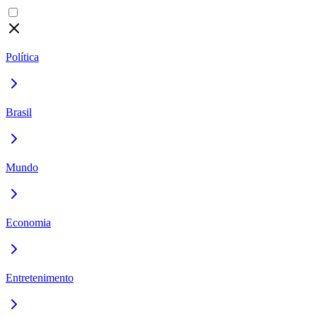
Política
Brasil
Mundo
Economia
Entretenimento