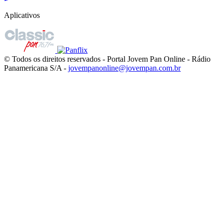
Aplicativos
© Todos os direitos reservados - Portal Jovem Pan Online - Rádio
Panamericana S/A -
jovempanonline@jovempan.com.br