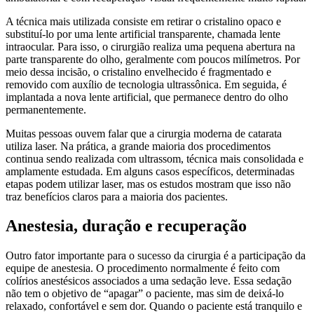
A técnica mais utilizada consiste em retirar o cristalino opaco e
substituí-lo por uma lente artificial transparente, chamada lente
intraocular. Para isso, o cirurgião realiza uma pequena abertura na
parte transparente do olho, geralmente com poucos milímetros. Por
meio dessa incisão, o cristalino envelhecido é fragmentado e
removido com auxílio de tecnologia ultrassônica. Em seguida, é
implantada a nova lente artificial, que permanece dentro do olho
permanentemente.
Muitas pessoas ouvem falar que a cirurgia moderna de catarata
utiliza laser. Na prática, a grande maioria dos procedimentos
continua sendo realizada com ultrassom, técnica mais consolidada e
amplamente estudada. Em alguns casos específicos, determinadas
etapas podem utilizar laser, mas os estudos mostram que isso não
traz benefícios claros para a maioria dos pacientes.
Anestesia, duração e recuperação
Outro fator importante para o sucesso da cirurgia é a participação da
equipe de anestesia. O procedimento normalmente é feito com
colírios anestésicos associados a uma sedação leve. Essa sedação
não tem o objetivo de “apagar” o paciente, mas sim de deixá-lo
relaxado, confortável e sem dor. Quando o paciente está tranquilo e