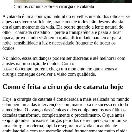
5 mitos comuns sobre a cirurgia de catarata
A catarata é uma condição natural do envelhecimento dos olhos e, se
a pessoa viver o suficiente, praticamente todos irão desenvolvê-la
em algum momento da vida. Ela ocorre quando a lente natural do
olho – chamada cristalino – perde a transparência e passa a ficar
opaca, provocando visão embaçada, dificuldade para enxergar à
noite, sensibilidade à luz e necessidade frequente de trocar os
óculos.
No início, essas mudanças podem ser discretas e até melhorar com
ajustes na prescrição de óculos. Com o
passar do tempo, porém, chega um momento em que apenas a
cirurgia consegue devolver a visão com qualidade.
Como é feita a cirurgia de catarata hoje
Hoje, a cirurgia de catarata é considerada a mais realizada no mundo
e também uma das intervenções com maior taxa de sucesso em toda
a medicina. O avanço das técnicas e dos equipamentos nas últimas
décadas transformou completamente o procedimento. O que antes
exigia grandes incisões e longos períodos de recuperação tornou-se
uma cirurgia moderna, rápida e segura, realizada em ambiente
ambulatorial e com recuperação visual frequentemente muito rápida.