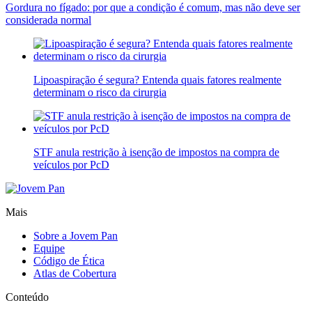
Gordura no fígado: por que a condição é comum, mas não deve ser
considerada normal
Lipoaspiração é segura? Entenda quais fatores realmente
determinam o risco da cirurgia
STF anula restrição à isenção de impostos na compra de
veículos por PcD
Mais
Sobre a Jovem Pan
Equipe
Código de Ética
Atlas de Cobertura
Conteúdo