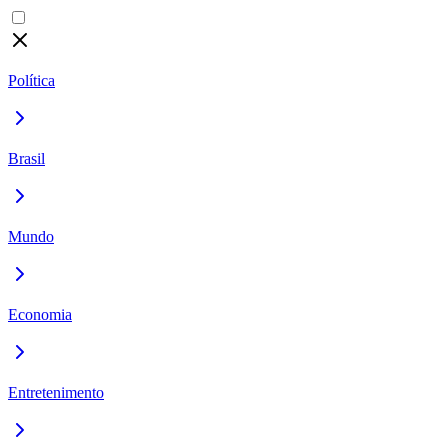
Política
Brasil
Mundo
Economia
Entretenimento