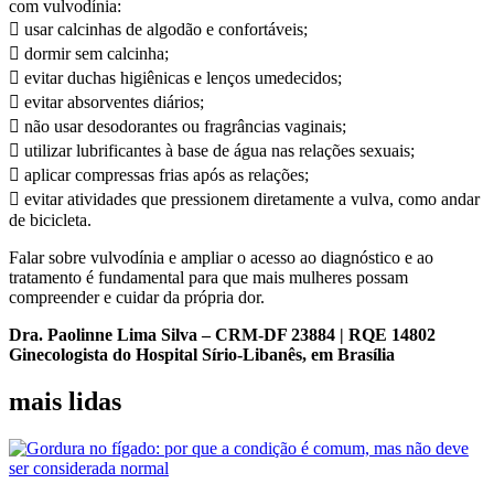
com vulvodínia:
 usar calcinhas de algodão e confortáveis;
 dormir sem calcinha;
 evitar duchas higiênicas e lenços umedecidos;
 evitar absorventes diários;
 não usar desodorantes ou fragrâncias vaginais;
 utilizar lubrificantes à base de água nas relações sexuais;
 aplicar compressas frias após as relações;
 evitar atividades que pressionem diretamente a vulva, como andar
de bicicleta.
Falar sobre vulvodínia e ampliar o acesso ao diagnóstico e ao
tratamento é fundamental para que mais mulheres possam
compreender e cuidar da própria dor.
Dra. Paolinne Lima Silva – CRM-DF 23884 | RQE 14802
Ginecologista do Hospital Sírio-Libanês, em Brasília
mais lidas