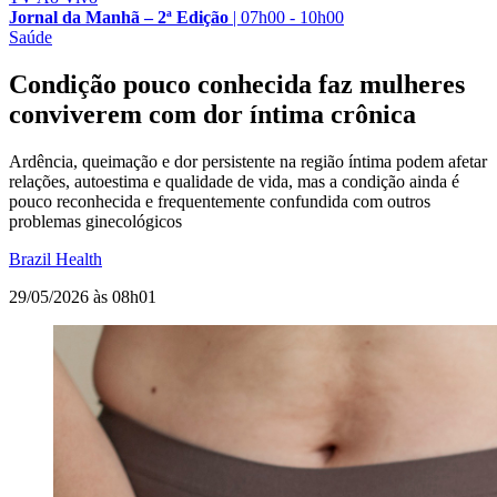
Jornal da Manhã – 2ª Edição
|
07h00 - 10h00
Saúde
Condição pouco conhecida faz mulheres
conviverem com dor íntima crônica
Ardência, queimação e dor persistente na região íntima podem afetar
relações, autoestima e qualidade de vida, mas a condição ainda é
pouco reconhecida e frequentemente confundida com outros
problemas ginecológicos
Brazil Health
29/05/2026 às 08h01