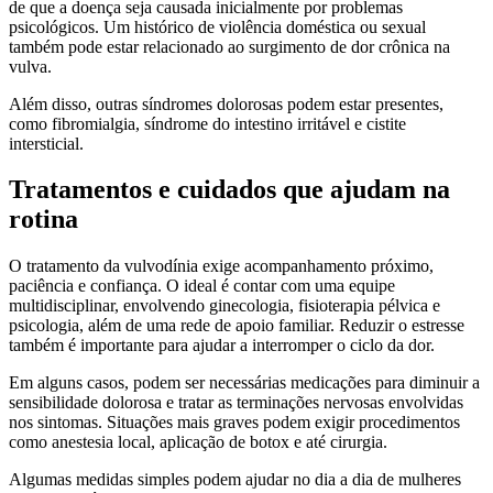
de que a doença seja causada inicialmente por problemas
psicológicos. Um histórico de violência doméstica ou sexual
também pode estar relacionado ao surgimento de dor crônica na
vulva.
Além disso, outras síndromes dolorosas podem estar presentes,
como fibromialgia, síndrome do intestino irritável e cistite
intersticial.
Tratamentos e cuidados que ajudam na
rotina
O tratamento da vulvodínia exige acompanhamento próximo,
paciência e confiança. O ideal é contar com uma equipe
multidisciplinar, envolvendo ginecologia, fisioterapia pélvica e
psicologia, além de uma rede de apoio familiar. Reduzir o estresse
também é importante para ajudar a interromper o ciclo da dor.
Em alguns casos, podem ser necessárias medicações para diminuir a
sensibilidade dolorosa e tratar as terminações nervosas envolvidas
nos sintomas. Situações mais graves podem exigir procedimentos
como anestesia local, aplicação de botox e até cirurgia.
Algumas medidas simples podem ajudar no dia a dia de mulheres