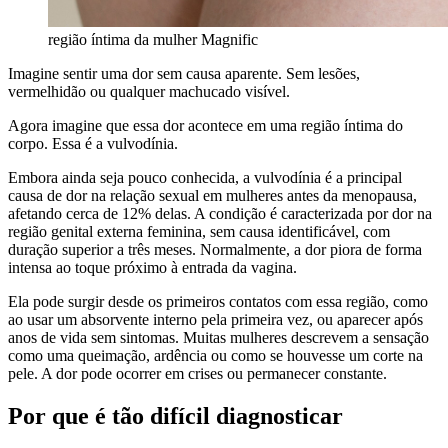
região íntima da mulher
Magnific
Imagine sentir uma dor sem causa aparente. Sem lesões,
vermelhidão ou qualquer machucado visível.
Agora imagine que essa dor acontece em uma região íntima do
corpo. Essa é a vulvodínia.
Embora ainda seja pouco conhecida, a vulvodínia é a principal
causa de dor na relação sexual em mulheres antes da menopausa,
afetando cerca de 12% delas. A condição é caracterizada por dor na
região genital externa feminina, sem causa identificável, com
duração superior a três meses. Normalmente, a dor piora de forma
intensa ao toque próximo à entrada da vagina.
Ela pode surgir desde os primeiros contatos com essa região, como
ao usar um absorvente interno pela primeira vez, ou aparecer após
anos de vida sem sintomas. Muitas mulheres descrevem a sensação
como uma queimação, ardência ou como se houvesse um corte na
pele. A dor pode ocorrer em crises ou permanecer constante.
Por que é tão difícil diagnosticar