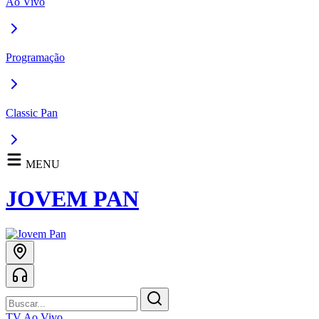
Ao Vivo
Programação
Classic Pan
MENU
JOVEM PAN
TV Ao Vivo