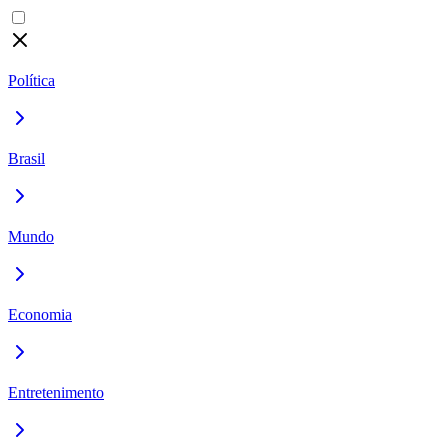
Política
Brasil
Mundo
Economia
Entretenimento