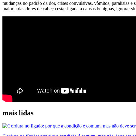
mudanças no padrão da dor, crises convulsivas, vômitos, paralisias 
maioria das dores de cabeça estar ligada a causas benignas, ignorar si
mais lidas