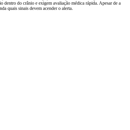
ão dentro do crânio e exigem avaliação médica rápida. Apesar de a
enda quais sinais devem acender o alerta.