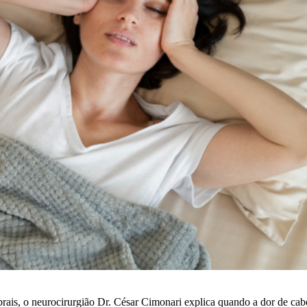
brais, o neurocirurgião Dr. César Cimonari explica quando a dor de ca