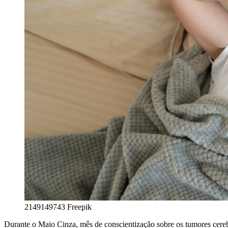
2149149743
Freepik
Durante o Maio Cinza, mês de conscientização sobre os tumores cere