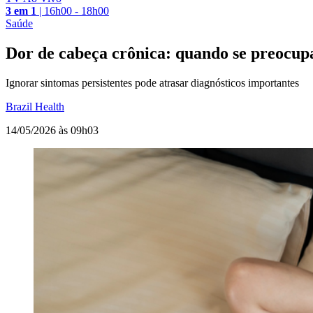
3 em 1
|
16h00 - 18h00
Saúde
Dor de cabeça crônica: quando se preocup
Ignorar sintomas persistentes pode atrasar diagnósticos importantes
Brazil Health
14/05/2026 às 09h03