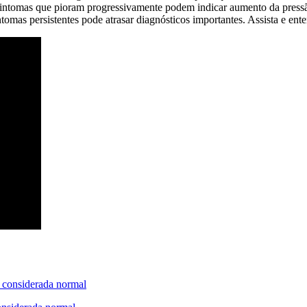
e sintomas que pioram progressivamente podem indicar aumento da press
ntomas persistentes pode atrasar diagnósticos importantes. Assista e ent