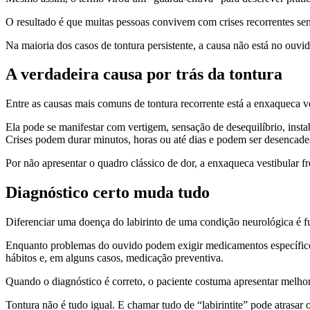
O resultado é que muitas pessoas convivem com crises recorrentes sem
Na maioria dos casos de tontura persistente, a causa não está no ouvid
A verdadeira causa por trás da tontura
Entre as causas mais comuns de tontura recorrente está a enxaqueca v
Ela pode se manifestar com vertigem, sensação de desequilíbrio, insta
Crises podem durar minutos, horas ou até dias e podem ser desencadead
Por não apresentar o quadro clássico de dor, a enxaqueca vestibular 
Diagnóstico certo muda tudo
Diferenciar uma doença do labirinto de uma condição neurológica é f
Enquanto problemas do ouvido podem exigir medicamentos específicos ou
hábitos e, em alguns casos, medicação preventiva.
Quando o diagnóstico é correto, o paciente costuma apresentar melhora
Tontura não é tudo igual. E chamar tudo de “labirintite” pode atrasar 