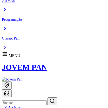
Ao Vivo
Programação
Classic Pan
MENU
JOVEM PAN
TV Ao Vivo