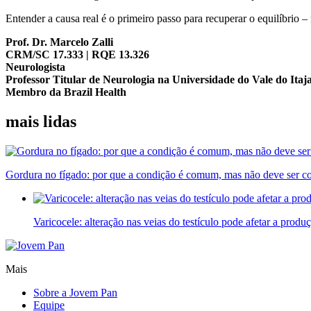
Entender a causa real é o primeiro passo para recuperar o equilíbrio –
Prof. Dr. Marcelo Zalli
CRM/SC 17.333 | RQE 13.326
Neurologista
Professor Titular de Neurologia na Universidade do Vale do Itaja
Membro da Brazil Health
mais lidas
Gordura no fígado: por que a condição é comum, mas não deve ser c
Varicocele: alteração nas veias do testículo pode afetar a prod
Mais
Sobre a Jovem Pan
Equipe