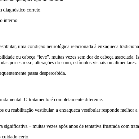
 diagnóstico correto.
o interno.
estibular, uma condição neurológica relacionada à enxaqueca tradiciona
bilidade ou cabeça “leve”, muitas vezes sem dor de cabeça associada. Is
as por estresse, alterações do sono, estímulos visuais ou alimentares.
frequentemente passa despercebida.
undamental. O tratamento é completamente diferente.
 reabilitação vestibular, a enxaqueca vestibular responde melhor a est
 significativa – muitas vezes após anos de tentativa frustrada com tra
o cuidado certo.