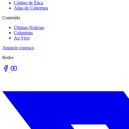
Código de Ética
Atlas de Cobertura
Conteúdo
Últimas Notícias
Colunistas
Ao Vivo
Anuncie conosco
Redes