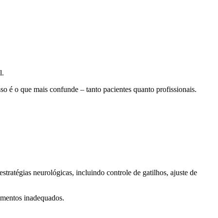
l.
so é o que mais confunde – tanto pacientes quanto profissionais.
ratégias neurológicas, incluindo controle de gatilhos, ajuste de
tamentos inadequados.