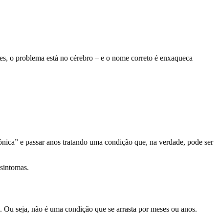
ezes, o problema está no cérebro – e o nome correto é enxaqueca
rônica” e passar anos tratando uma condição que, na verdade, pode ser
 sintomas.
a. Ou seja, não é uma condição que se arrasta por meses ou anos.