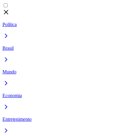
Política
Brasil
Mundo
Economia
Entretenimento