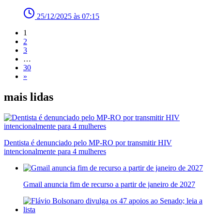
25/12/2025 às 07:15
1
2
3
…
30
»
mais lidas
Dentista é denunciado pelo MP-RO por transmitir HIV
intencionalmente para 4 mulheres
Gmail anuncia fim de recurso a partir de janeiro de 2027