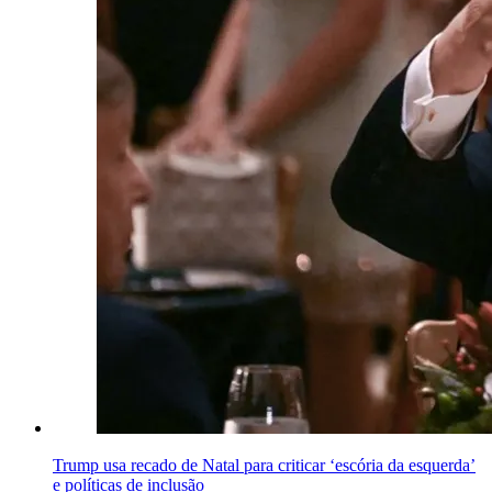
Trump usa recado de Natal para criticar ‘escória da esquerda’
e políticas de inclusão