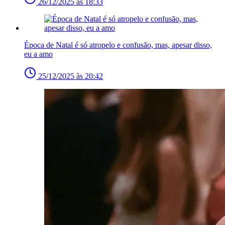
26/12/2025 às 18:33
Época de Natal é só atropelo e confusão, mas, apesar disso,
eu a amo
25/12/2025 às 20:42