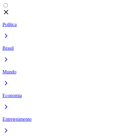
Política
Brasil
Mundo
Economia
Entretenimento