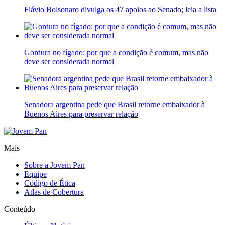
Flávio Bolsonaro divulga os 47 apoios ao Senado; leia a lista
Gordura no fígado: por que a condição é comum, mas não
deve ser considerada normal
Senadora argentina pede que Brasil retorne embaixador à
Buenos Aires para preservar relação
Mais
Sobre a Jovem Pan
Equipe
Código de Ética
Atlas de Cobertura
Conteúdo