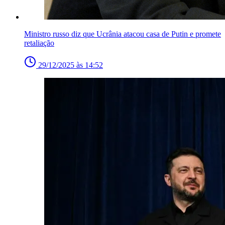
Ministro russo diz que Ucrânia atacou casa de Putin e promete
retaliação
29/12/2025 às 14:52