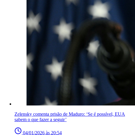
Zelensky comenta prisão de Maduro: ‘Se é possível, EUA
sabem o que fazer a seguir’
04/01/2026 às 20:54