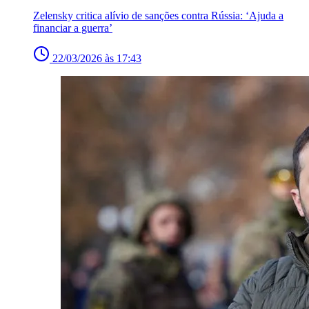
Zelensky critica alívio de sanções contra Rússia: ‘Ajuda a
financiar a guerra’
22/03/2026 às 17:43