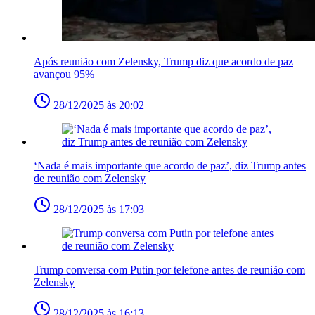
Após reunião com Zelensky, Trump diz que acordo de paz
avançou 95%
28/12/2025 às 20:02
‘Nada é mais importante que acordo de paz’, diz Trump antes
de reunião com Zelensky
28/12/2025 às 17:03
Trump conversa com Putin por telefone antes de reunião com
Zelensky
28/12/2025 às 16:13