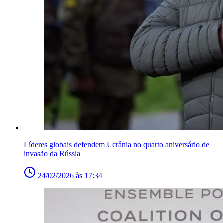
Líderes globais defendem Ucrânia no quarto aniversário de
invasão da Rússia
24/02/2026 às 17:34