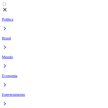
Política
Brasil
Mundo
Economia
Entretenimento