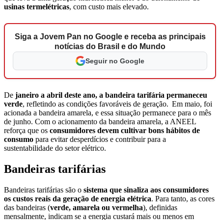
usinas termelétricas
, com custo mais elevado.
Siga a Jovem Pan no Google e receba as principais
notícias do Brasil e do Mundo
Seguir no Google
De
janeiro a abril deste ano, a bandeira tarifária permaneceu
verde
, refletindo as condições favoráveis de geração. Em maio, foi
acionada a bandeira amarela, e essa situação permanece para o mês
de junho.
Com o acionamento da bandeira amarela, a ANEEL
reforça que os
consumidores devem cultivar bons hábitos de
consumo
para evitar desperdícios e contribuir para a
sustentabilidade do setor elétrico.
Bandeiras tarifárias
Bandeiras tarifárias são o
sistema que sinaliza aos consumidores
os custos reais da geração de energia elétrica
. Para tanto, as cores
das bandeiras (
verde, amarela ou vermelha
), definidas
mensalmente, indicam se a energia custará mais ou menos em