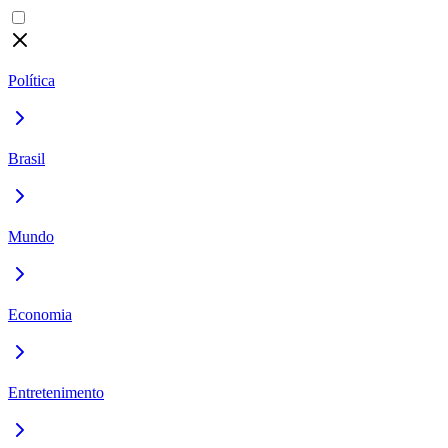
Política
Brasil
Mundo
Economia
Entretenimento