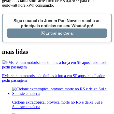
geração. A tarifa sofre acréscimo de R$ 0,07877 para cada
quilowatt-hora kWh consumido.
Siga o canal da Jovem Pan News e receba as
principais notícias no seu WhatsApp!
Entrar no Canal
mais lidas
PMs retiram motorista de ônibus à força em SP após trabalhador
pedir passagem
Ciclone extratropical provoca morte no RS e deixa Sul e
Sudeste em alerta