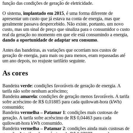
função das condições de geração de eletricidade.
O sistema,
implantado em 2015
, é uma forma diferente de
apresentar um custo que já estava na conta de energia, mas que
geralmente passava despercebido. Não existe, portanto, um novo
custo, mas um sinal de preço que sinaliza para o consumidor o custo
real da geração no momento em que ele está consumindo a energia,
dando a oportunidade de adaptar seu consumo
.
Antes das bandeiras, as variações que ocorriam nos custos de
geração de energia, para mais ou para menos, eram repassadas até
um ano depois, no reajuste tarifário seguinte.
As cores
Bandeira
verde
: condições favoráveis de geração de energia. A
tarifa não sofre nenhum acréscimo;
Bandeira
amarela
: condições de geração menos favoráveis. A tarifa
sofre acréscimo de R$ 0,01885 para cada quilowatt-hora (kWh)
consumido;
Bandeira
vermelha – Patamar 1
: condições mais custosas de
geração. A tarifa sofre acréscimo de R$ 0,04463 para cada
quilowatt-hora kWh consumido.
Bandeira
vermelha – Patamar 2
: condições ainda mais custosas de