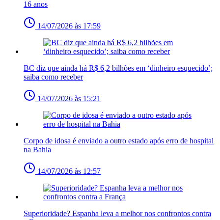
16 anos
14/07/2026 às 17:59
BC diz que ainda há R$ 6,2 bilhões em ‘dinheiro esquecido’;
saiba como receber
14/07/2026 às 15:21
Corpo de idosa é enviado a outro estado após erro de hospital
na Bahia
14/07/2026 às 12:57
Superioridade? Espanha leva a melhor nos confrontos contra