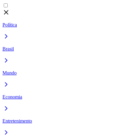
Política
Brasil
Mundo
Economia
Entretenimento