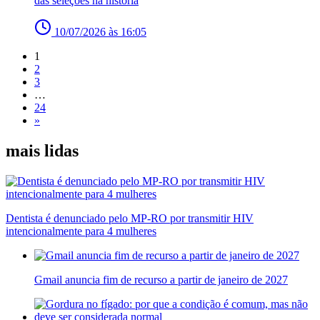
das seleções na história
10/07/2026 às 16:05
1
2
3
…
24
»
mais lidas
Dentista é denunciado pelo MP-RO por transmitir HIV
intencionalmente para 4 mulheres
Gmail anuncia fim de recurso a partir de janeiro de 2027