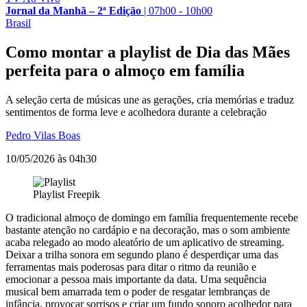
Jornal da Manhã – 2ª Edição
|
07h00 - 10h00
Brasil
Como montar a playlist de Dia das Mães
perfeita para o almoço em família
A seleção certa de músicas une as gerações, cria memórias e traduz
sentimentos de forma leve e acolhedora durante a celebração
Pedro Vilas Boas
10/05/2026 às 04h30
Playlist
Freepik
O tradicional almoço de domingo em família frequentemente recebe
bastante atenção no cardápio e na decoração, mas o som ambiente
acaba relegado ao modo aleatório de um aplicativo de streaming.
Deixar a trilha sonora em segundo plano é desperdiçar uma das
ferramentas mais poderosas para ditar o ritmo da reunião e
emocionar a pessoa mais importante da data. Uma sequência
musical bem amarrada tem o poder de resgatar lembranças de
infância, provocar sorrisos e criar um fundo sonoro acolhedor para