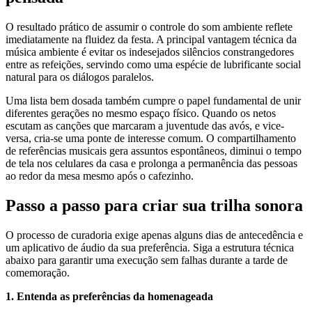
O resultado prático de assumir o controle do som ambiente reflete
imediatamente na fluidez da festa. A principal vantagem técnica da
música ambiente é evitar os indesejados silêncios constrangedores
entre as refeições, servindo como uma espécie de lubrificante social
natural para os diálogos paralelos.
Uma lista bem dosada também cumpre o papel fundamental de unir
diferentes gerações no mesmo espaço físico. Quando os netos
escutam as canções que marcaram a juventude das avós, e vice-
versa, cria-se uma ponte de interesse comum. O compartilhamento
de referências musicais gera assuntos espontâneos, diminui o tempo
de tela nos celulares da casa e prolonga a permanência das pessoas
ao redor da mesa mesmo após o cafezinho.
Passo a passo para criar sua trilha sonora
O processo de curadoria exige apenas alguns dias de antecedência e
um aplicativo de áudio da sua preferência. Siga a estrutura técnica
abaixo para garantir uma execução sem falhas durante a tarde de
comemoração.
1. Entenda as preferências da homenageada