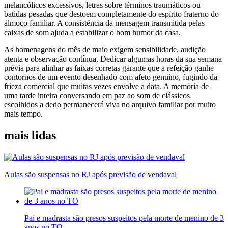
melancólicos excessivos, letras sobre términos traumáticos ou
batidas pesadas que destoem completamente do espírito fraterno do
almoço familiar. A consistência da mensagem transmitida pelas
caixas de som ajuda a estabilizar o bom humor da casa.
As homenagens do mês de maio exigem sensibilidade, audição
atenta e observação contínua. Dedicar algumas horas da sua semana
prévia para alinhar as faixas corretas garante que a refeição ganhe
contornos de um evento desenhado com afeto genuíno, fugindo da
frieza comercial que muitas vezes envolve a data. A memória de
uma tarde inteira conversando em paz ao som de clássicos
escolhidos a dedo permanecerá viva no arquivo familiar por muito
mais tempo.
mais lidas
Aulas são suspensas no RJ após previsão de vendaval
Pai e madrasta são presos suspeitos pela morte de menino de 3
anos no TO