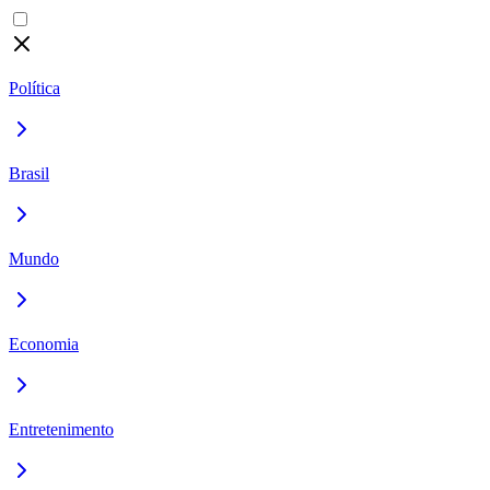
Política
Brasil
Mundo
Economia
Entretenimento