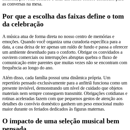
as conversas na mesa.
Por que a escolha das faixas define o tom
da celebração
A música atua de forma direta no nosso centro de memórias e
emoções. Quando você organiza uma curadoria específica para a
data, a casa deixa de ter apenas um ruído de fundo e passa a oferecer
um ambiente desenhado para o conforto. Obrigar os convidados a
ouvirem comerciais ou interrupções abruptas quebra o fluxo de
comunicação entre parentes que muitas vezes não se encontram com
frequência ao longo do ano.
Além disso, cada família possui uma dinâmica própria. Um
repertório pensado exclusivamente para a anfitriã funciona como um
presente invisível, demonstrando um nível de cuidado que objetos
materiais nem sempre conseguem transmitir. Obrigações cotidianas e
rotinas aceleradas fazem com que pequenos gestos de atenção aos
detalhes do convívio doméstico ganhem um peso emocional muito
maior durante os feriados dedicados às figuras maternas.
O impacto de uma seleção musical bem
pensada