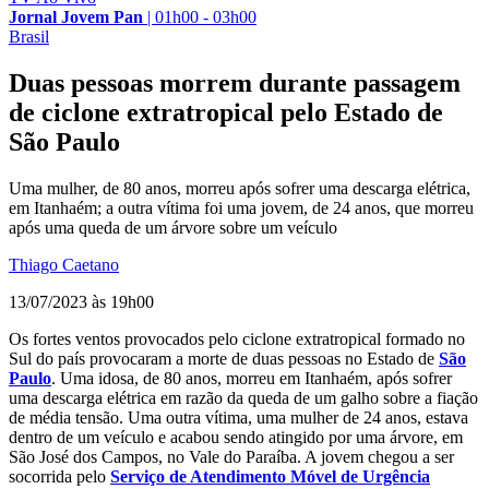
Jornal Jovem Pan
|
01h00 - 03h00
Brasil
Duas pessoas morrem durante passagem
de ciclone extratropical pelo Estado de
São Paulo
Uma mulher, de 80 anos, morreu após sofrer uma descarga elétrica,
em Itanhaém; a outra vítima foi uma jovem, de 24 anos, que morreu
após uma queda de um árvore sobre um veículo
Thiago Caetano
13/07/2023 às 19h00
Os fortes ventos provocados pelo ciclone extratropical formado no
Sul do país provocaram a morte de duas pessoas no Estado de
São
Paulo
. Uma idosa, de 80 anos, morreu em Itanhaém, após sofrer
uma descarga elétrica em razão da queda de um galho sobre a fiação
de média tensão. Uma outra vítima, uma mulher de 24 anos, estava
dentro de um veículo e acabou sendo atingido por uma árvore, em
São José dos Campos, no Vale do Paraíba. A jovem chegou a ser
socorrida pelo
Serviço de Atendimento Móvel de Urgência