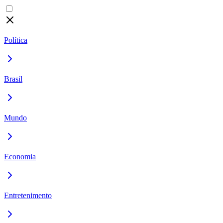
Política
Brasil
Mundo
Economia
Entretenimento