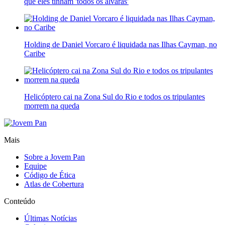
que eles tinham 'todos os alvarás'
Holding de Daniel Vorcaro é liquidada nas Ilhas Cayman, no
Caribe
Helicóptero cai na Zona Sul do Rio e todos os tripulantes
morrem na queda
Mais
Sobre a Jovem Pan
Equipe
Código de Ética
Atlas de Cobertura
Conteúdo
Últimas Notícias