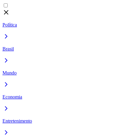
Política
Brasil
Mundo
Economia
Entretenimento