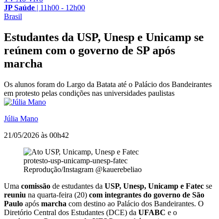
JP Saúde
|
11h00 - 12h00
Brasil
Estudantes da USP, Unesp e Unicamp se
reúnem com o governo de SP após
marcha
Os alunos foram do Largo da Batata até o Palácio dos Bandeirantes
em protesto pelas condições nas universidades paulistas
Júlia Mano
21/05/2026 às 00h42
protesto-usp-unicamp-unesp-fatec
Reprodução/Instagram @kauerebeliao
Uma
comissão
de estudantes da
USP, Unesp, Unicamp e Fatec
se
reuniu
na quarta-feira (20)
com integrantes do governo de São
Paulo
após
marcha
com destino ao Palácio dos Bandeirantes. O
Diretório Central dos Estudantes (DCE) da
UFABC
e o