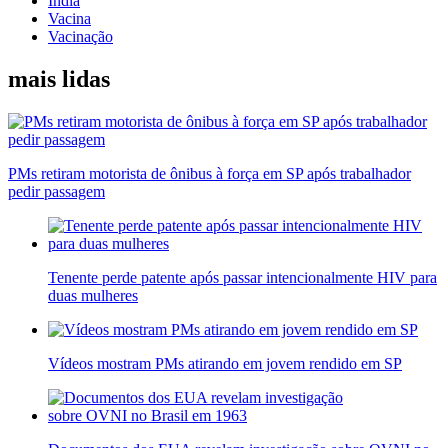
Índia
Vacina
Vacinação
mais lidas
PMs retiram motorista de ônibus à força em SP após trabalhador
pedir passagem
Tenente perde patente após passar intencionalmente HIV para
duas mulheres
Vídeos mostram PMs atirando em jovem rendido em SP