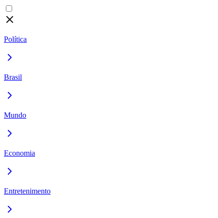
Política
Brasil
Mundo
Economia
Entretenimento