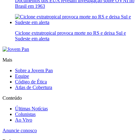
Documentos dos EUA revelam investigação sobre OVNI no
Brasil em 1963
Ciclone extratropical provoca morte no RS e deixa Sul e
Sudeste em alerta
Mais
Sobre a Jovem Pan
Equipe
Código de Ética
Atlas de Cobertura
Conteúdo
Últimas Notícias
Colunistas
Ao Vivo
Anuncie conosco