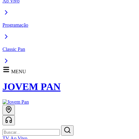
Ao Vivo
Programação
Classic Pan
MENU
JOVEM PAN
TV Ao Vivo