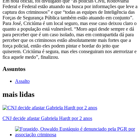
Em nota oficial, foi divulgado que “as polícias Civil, Rodoviária
Federal e Federal estão atuando na busca por informações que leve a
captura dos criminosos” e que “todas as equipes de Inteligência das
Forças de Segurança Pública também estão atuando em conjunto”.
Para José, Criciúma é um local seguro, mas esse caso deixou claro o
quanto a população está vulnerável. “Moro aqui desde sempre e dá
para perceber que é um caso isolado, mas em contrapartida dá para
perceber que os criminosos estão absolutamente mais fortes que a
força policial, então eles podem pintar e bordar do jeito que
quiserem. Criciúma é segura, mas eles conseguiram nos aterrorizar e
fica aquele medo”, finalizou.
Assuntos
Assalto
mais lidas
CNJ decide afastar Gabriela Hardt por 2 anos