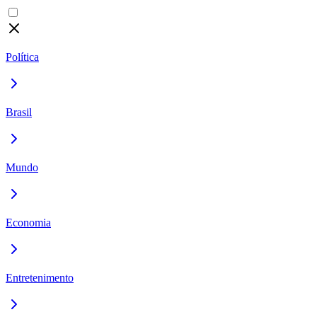
Política
Brasil
Mundo
Economia
Entretenimento