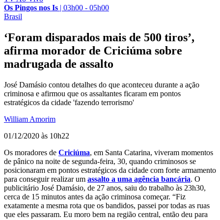
Os Pingos nos Is
|
03h00 - 05h00
Brasil
‘Foram disparados mais de 500 tiros’,
afirma morador de Criciúma sobre
madrugada de assalto
José Damásio contou detalhes do que aconteceu durante a ação
criminosa e afirmou que os assaltantes ficaram em pontos
estratégicos da cidade 'fazendo terrorismo'
William Amorim
01/12/2020 às 10h22
Os moradores de
Criciúma
, em Santa Catarina, viveram momentos
de pânico na noite de segunda-feira, 30, quando criminosos se
posicionaram em pontos estratégicos da cidade com forte armamento
para conseguir realizar um
assalto a uma agência bancária
. O
publicitário José Damásio, de 27 anos, saiu do trabalho às 23h30,
cerca de 15 minutos antes da ação criminosa começar. “Fiz
exatamente a mesma rota que os bandidos, passei por todas as ruas
que eles passaram. Eu moro bem na região central, então deu para