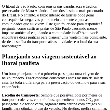
O litoral de São Paulo, com suas praias paradisíacas e trechos
preservados de Mata Atlântica, é um dos destinos mais procurados
do Brasil. No entanto, o fluxo intenso de turistas pode gerar
consequências negativas para o meio ambiente e para as
comunidades que ali vivem. Este guia foi criado para responder à
pergunta: como curtir as praias de São Paulo causando menos
impacto ambiental e ajudando a comunidade local? Aqui você
encontrará dicas práticas para planejar uma viagem mais consciente,
desde a escolha do transporte até as atividades e o local da sua
hospedagem.
Planejando sua viagem sustentável ao
litoral paulista
Um bom planejamento é o primeiro passo para uma viagem de
baixo impacto. Fazer escolhas conscientes antes mesmo de sair de
casa faz toda a diferença para a preservação do destino e para a sua
experiência.
Escolha do transporte:
Sempre que possível, opte por meios de
transporte coletivos, como ônibus, que emitem menos CO₂ por
passageiro. Se for de carro, organize uma carona com amigos ou
família para otimizar o uso do veículo. No destino, prefira caminhar,