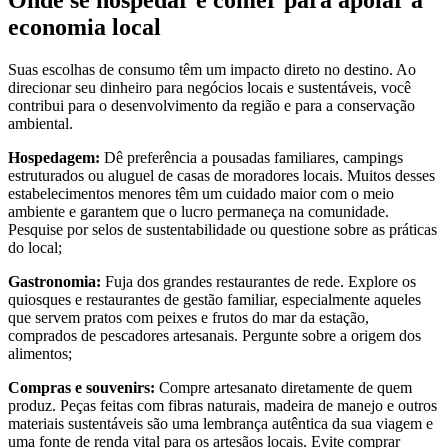
Onde se hospedar e comer para apoiar a
economia local
Suas escolhas de consumo têm um impacto direto no destino. Ao
direcionar seu dinheiro para negócios locais e sustentáveis, você
contribui para o desenvolvimento da região e para a conservação
ambiental.
Hospedagem:
Dê preferência a pousadas familiares, campings
estruturados ou aluguel de casas de moradores locais. Muitos desses
estabelecimentos menores têm um cuidado maior com o meio
ambiente e garantem que o lucro permaneça na comunidade.
Pesquise por selos de sustentabilidade ou questione sobre as práticas
do local;
Gastronomia:
Fuja dos grandes restaurantes de rede. Explore os
quiosques e restaurantes de gestão familiar, especialmente aqueles
que servem pratos com peixes e frutos do mar da estação,
comprados de pescadores artesanais. Pergunte sobre a origem dos
alimentos;
Compras e souvenirs:
Compre artesanato diretamente de quem
produz. Peças feitas com fibras naturais, madeira de manejo e outros
materiais sustentáveis são uma lembrança autêntica da sua viagem e
uma fonte de renda vital para os artesãos locais. Evite comprar