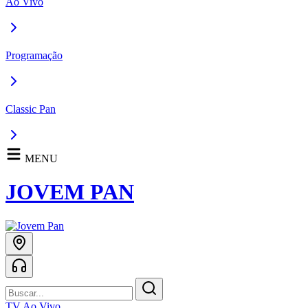
Ao Vivo
Programação
Classic Pan
MENU
JOVEM PAN
TV Ao Vivo