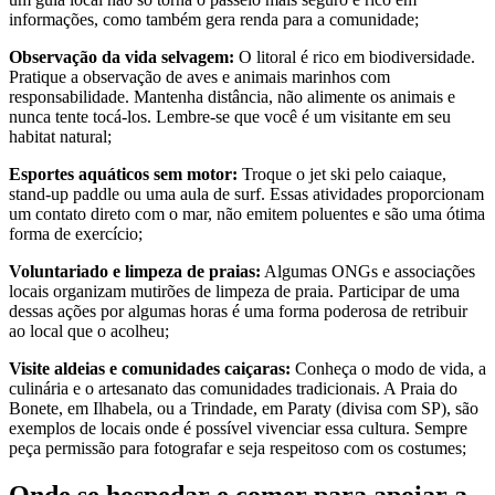
informações, como também gera renda para a comunidade;
Observação da vida selvagem:
O litoral é rico em biodiversidade.
Pratique a observação de aves e animais marinhos com
responsabilidade. Mantenha distância, não alimente os animais e
nunca tente tocá-los. Lembre-se que você é um visitante em seu
habitat natural;
Esportes aquáticos sem motor:
Troque o jet ski pelo caiaque,
stand-up paddle ou uma aula de surf. Essas atividades proporcionam
um contato direto com o mar, não emitem poluentes e são uma ótima
forma de exercício;
Voluntariado e limpeza de praias:
Algumas ONGs e associações
locais organizam mutirões de limpeza de praia. Participar de uma
dessas ações por algumas horas é uma forma poderosa de retribuir
ao local que o acolheu;
Visite aldeias e comunidades caiçaras:
Conheça o modo de vida, a
culinária e o artesanato das comunidades tradicionais. A Praia do
Bonete, em Ilhabela, ou a Trindade, em Paraty (divisa com SP), são
exemplos de locais onde é possível vivenciar essa cultura. Sempre
peça permissão para fotografar e seja respeitoso com os costumes;