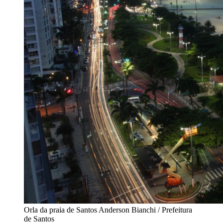
Orla da praia de Santos
Anderson Bianchi / Prefeitura
de Santos