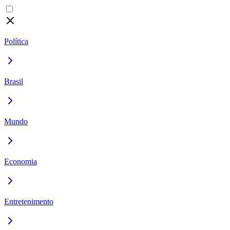
Política
Brasil
Mundo
Economia
Entretenimento