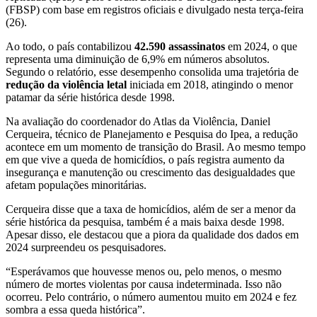
(FBSP) com base em registros oficiais e divulgado nesta terça-feira
(26).
Ao todo, o país contabilizou
42.590 assassinatos
em 2024, o que
representa uma diminuição de 6,9% em números absolutos.
Segundo o relatório, esse desempenho consolida uma trajetória de
redução da violência letal
iniciada em 2018, atingindo o menor
patamar da série histórica desde 1998.
Na avaliação do coordenador do Atlas da Violência, Daniel
Cerqueira, técnico de Planejamento e Pesquisa do Ipea, a redução
acontece em um momento de transição do Brasil. Ao mesmo tempo
em que vive a queda de homicídios, o país registra aumento da
insegurança e manutenção ou crescimento das desigualdades que
afetam populações minoritárias.
Cerqueira disse que a taxa de homicídios, além de ser a menor da
série histórica da pesquisa, também é a mais baixa desde 1998.
Apesar disso, ele destacou que a piora da qualidade dos dados em
2024 surpreendeu os pesquisadores.
“Esperávamos que houvesse menos ou, pelo menos, o mesmo
número de mortes violentas por causa indeterminada. Isso não
ocorreu. Pelo contrário, o número aumentou muito em 2024 e fez
sombra a essa queda histórica”.