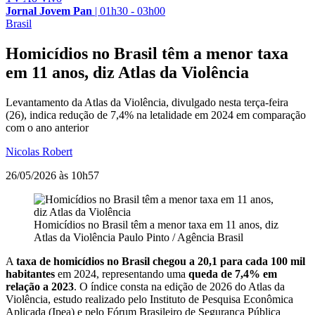
Jornal Jovem Pan
|
01h30 - 03h00
Brasil
Homicídios no Brasil têm a menor taxa
em 11 anos, diz Atlas da Violência
Levantamento da Atlas da Violência, divulgado nesta terça-feira
(26), indica redução de 7,4% na letalidade em 2024 em comparação
com o ano anterior
Nicolas Robert
26/05/2026 às 10h57
Homicídios no Brasil têm a menor taxa em 11 anos, diz
Atlas da Violência
Paulo Pinto / Agência Brasil
A
taxa de homicídios no Brasil chegou a 20,1 para cada 100 mil
habitantes
em 2024, representando uma
queda de 7,4% em
relação a 2023
. O índice consta na edição de 2026 do Atlas da
Violência, estudo realizado pelo Instituto de Pesquisa Econômica
Aplicada (Ipea) e pelo Fórum Brasileiro de Segurança Pública