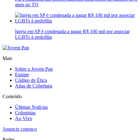
anos no TO
Igreja em SP é condenada a pagar R$ 100 mil por associar
LGBTs à pedofilia
Mais
Sobre a Jovem Pan
Equipe
Código de Ética
Atlas de Cobertura
Conteúdo
Últimas Notícias
Colunistas
Ao Vivo
Anuncie conosco
Redes