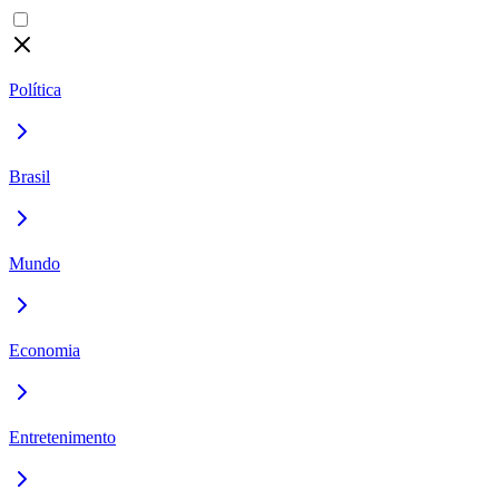
Política
Brasil
Mundo
Economia
Entretenimento