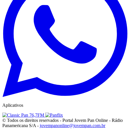
Aplicativos
© Todos os direitos reservados - Portal Jovem Pan Online - Rádio
Panamericana S/A -
jovempanonline@jovempan.com.br