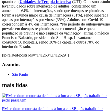
quanto em
Unidades de Terapia Intensiva
(UTI). O mesmo estudo
levantou dados sobre internação de adultos, constatando um
aumento de 64% de internações, sendo que doenças respiratórias
foram a segunda maior causa de internações (31%), sendo superada
apenas por internações por virose (35%). Adultos com Covid-19
correspondem à 4% das internações. “No período do outono/inverno
prevalecem doenças respiratórias e a recomendação é que a
população se previna e não esqueça da vacinação”, afirma o médico
Francisco Balestrin, presidente do SindHosp. Levantamento
consultou 56 hospitais, sendo 30% da capital e outros 70% do
interior do Estado.
[jp-related-posts ids=”1412634,1412629″]
Assuntos
São Paulo
mais lidas
PMs retiram motorista de ônibus à força em SP após trabalhador