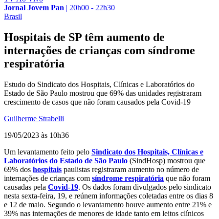
Jornal Jovem Pan
|
20h00 - 22h30
Brasil
Hospitais de SP têm aumento de
internações de crianças com síndrome
respiratória
Estudo do Sindicato dos Hospitais, Clínicas e Laboratórios do
Estado de São Paulo mostrou que 69% das unidades registraram
crescimento de casos que não foram causados pela Covid-19
Guilherme Strabelli
19/05/2023 às 10h36
Um levantamento feito pelo
Sindicato dos Hospitais, Clínicas e
Laboratórios do Estado de São Paulo
(SindHosp) mostrou que
69% dos
hospitais
paulistas registraram aumento no número de
internações de crianças com
síndrome respiratória
que não foram
causadas pela
Covid-19
. Os dados foram divulgados pelo sindicato
nesta sexta-feira, 19, e reúnem informações coletadas entre os dias 8
e 12 de maio. Segundo o levantamento houve aumento entre 21% e
39% nas internações de menores de idade tanto em leitos clínicos