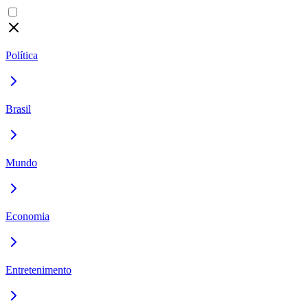
Política
Brasil
Mundo
Economia
Entretenimento