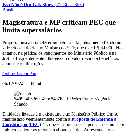
Isso Não é Um Talk Show
|
22h30 - 23h30
Brasil
Magistratura e MP criticam PEC que
limita supersalários
Proposta busca estabelecer um teto salarial, atualmente fixado no
valor do salário de um Ministro do STF, que é de R$ 44.000; No
entanto, na prática, os vencimentos no Ministério Público e na
Justiça frequentemente ultrapassam o valor devido a benefícios,
abonos e gratificações
Online Jovem Pan
06/12/2024 às 09h54
54093486360_49ac84e7bc_k
Pedro França/Agência
Senado
Entidades ligadas à magistratura e ao Ministério Público têm se
manifestado veementemente contra a
Proposta de Emenda à
Constituição (PEC)
45, que visa limitar os super salários no setor
público e alterar as regras do abono salarial. Apresentada pela