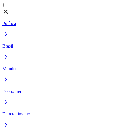
Política
Brasil
Mundo
Economia
Entretenimento