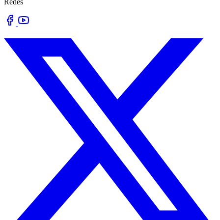
Redes