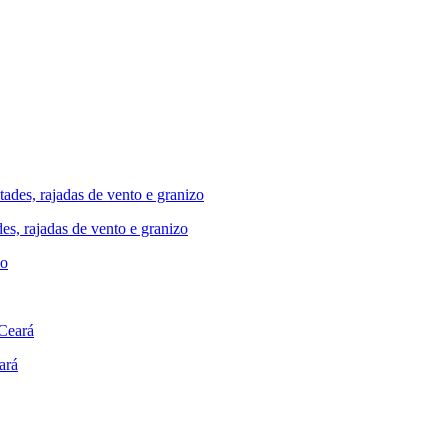
des, rajadas de vento e granizo
ará