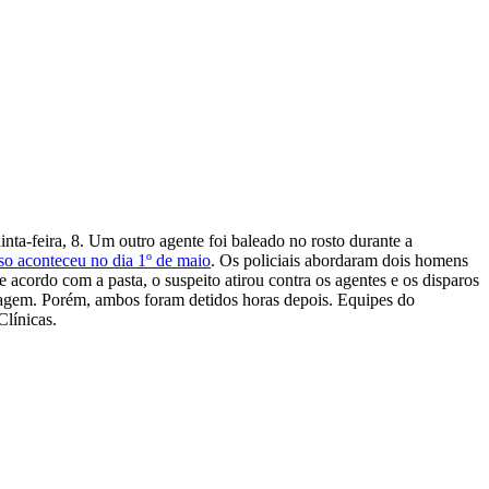
inta-feira, 8. Um outro agente foi baleado no rosto durante a
so aconteceu no dia 1º de maio
. Os policiais abordaram dois homens
acordo com a pasta, o suspeito atirou contra os agentes e os disparos
rdagem. Porém, ambos foram detidos horas depois. Equipes do
Clínicas.