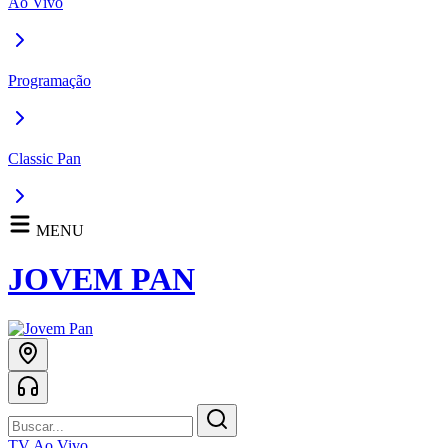
Ao Vivo
Programação
Classic Pan
MENU
JOVEM PAN
TV Ao Vivo