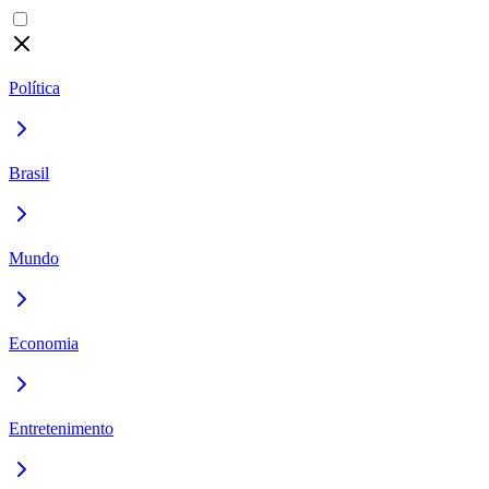
Política
Brasil
Mundo
Economia
Entretenimento