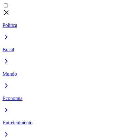
Política
Brasil
Mundo
Economia
Entretenimento