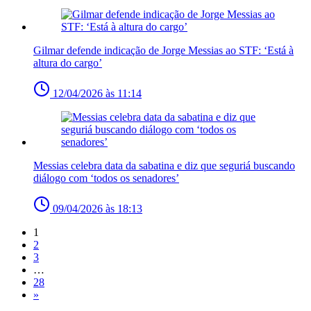
Gilmar defende indicação de Jorge Messias ao STF: ‘Está à
altura do cargo’
12/04/2026 às 11:14
Messias celebra data da sabatina e diz que seguriá buscando
diálogo com ‘todos os senadores’
09/04/2026 às 18:13
1
2
3
…
28
»