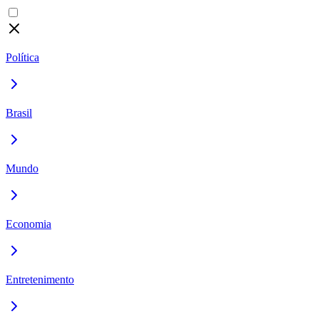
Política
Brasil
Mundo
Economia
Entretenimento