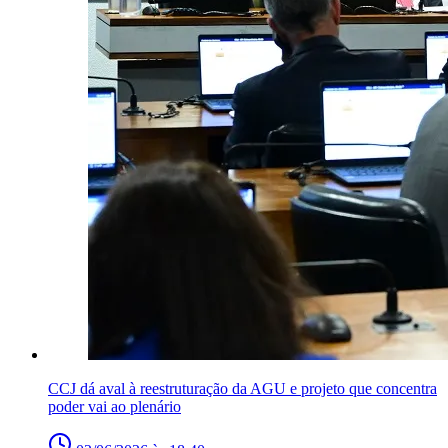
CCJ dá aval à reestruturação da AGU e projeto que concentra
poder vai ao plenário