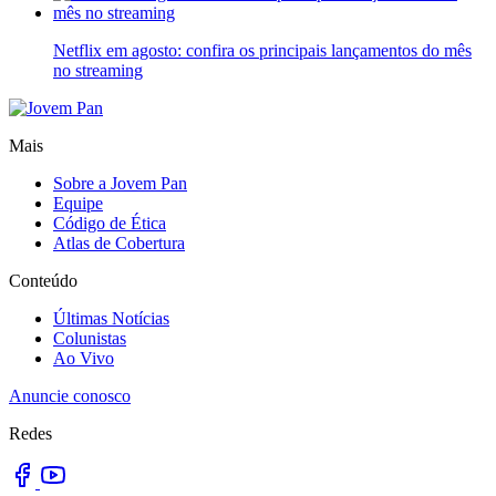
Netflix em agosto: confira os principais lançamentos do mês
no streaming
Mais
Sobre a Jovem Pan
Equipe
Código de Ética
Atlas de Cobertura
Conteúdo
Últimas Notícias
Colunistas
Ao Vivo
Anuncie conosco
Redes