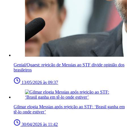
Genial/Quaest: rejeição de Messias ao STF divide opinião dos
brasileiros
13/05/2026 às 09:37
Gilmar elogia Messias após rejeição ao STF: ‘Brasil ganha em
tê-lo onde estiver’
30/04/2026 às 11:42