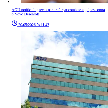
AGU notifica big techs para reforçar combate a golpes contra
o Novo Desenrola
20/05/2026 às 11:43