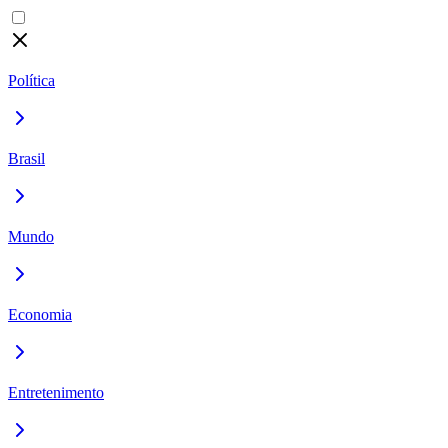
Política
Brasil
Mundo
Economia
Entretenimento