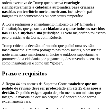
ordem executiva de Trump que buscava
restringir
significativamente a cidadania automática para crianças
nascidas em território norte-americano
, inclusive de pais
imigrantes indocumentados ou com status temporário.
A Corte reafirmou o entendimento histórico da 14ª Emenda à
Constituição, que
garante a cidadania a quase todos os nascidos
nos EUA e sujeitos à sua jurisdição
. O voto majoritário foi escrito
pelo presidente da Corte, John Roberts.
Trump criticou a decisão, afirmando que pedirá uma revisão
imediatamente. Em uma postagem nas redes sociais, o presidente
norte-americano mencionou anúncios e outdoors supostamente
promovendo a cidadania por pagamento, descrevendo o cenário
como insustentável e como um “golpe”.
Prazo e requisitos
A Regra 44 das normas da Suprema Corte
estabelece que um
pedido de revisão deve ser protocolado em até 25 dias após a
decisão
. O pedido exige o apoio de pelo menos um ministro que
integrou a maioria na decisão original e é concedido de forma
extremamente rara.