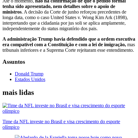
Até o momento,
não há confirmação de que o pedido formal
tenha sido apresentado, nem detalhes sobre o apoio de
ministros
. A decisão da Corte de junho reforçou precedentes de
longa data, como o caso United States v. Wong Kim Ark (1898),
interpretando que a cidadania por jus soli se aplica amplamente,
independentemente do status migratório dos pais.
A administração Trump havia defendido que a ordem executiva
era compatível com a Constituição e com a lei de imigração,
mas
tribunais inferiores e a Suprema Corte rejeitaram esse entendimento.
Assuntos
Donald Trump
Estados Unidos
mais lidas
Time da NFL investe no Brasil e visa crescimento do esporte
olímpico