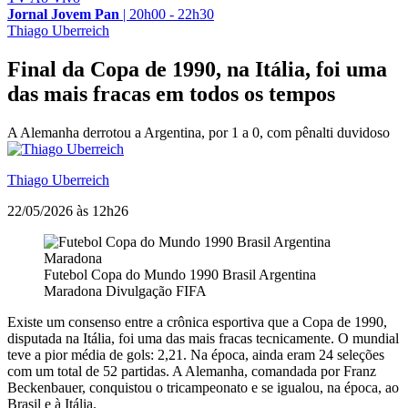
Jornal Jovem Pan
|
20h00 - 22h30
Thiago Uberreich
Final da Copa de 1990, na Itália, foi uma
das mais fracas em todos os tempos
A Alemanha derrotou a Argentina, por 1 a 0, com pênalti duvidoso
Thiago Uberreich
22/05/2026 às 12h26
Futebol Copa do Mundo 1990 Brasil Argentina
Maradona
Divulgação FIFA
Existe um consenso entre a crônica esportiva que a Copa de 1990,
disputada na Itália, foi uma das mais fracas tecnicamente. O mundial
teve a pior média de gols: 2,21. Na época, ainda eram 24 seleções
com um total de 52 partidas. A Alemanha, comandada por Franz
Beckenbauer, conquistou o tricampeonato e se igualou, na época, ao
Brasil e à Itália.