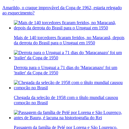
Amarildo, o craque improvável da Copa de 1962, estaria relegado
ao esquecimento?
Mais de 140 torcedores ficaram feridos, no Maracanã, depois
da derrota do Brasil para o Uruguai em 1950
Derrota para o Uruguai a 71 dias do 'Maracanazo' foi um
'trailer' da Copa de 1950
Chegada da seleção de 1958 com o título mundial causou
comoção no Brasil
Passagem da família de Pelé por Lorena e São Lourenço,