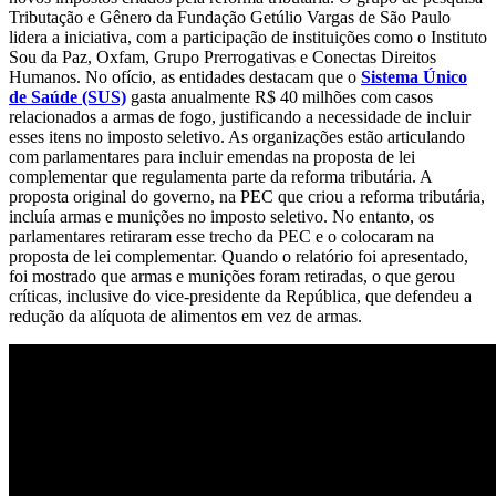
Tributação e Gênero da Fundação Getúlio Vargas de São Paulo
lidera a iniciativa, com a participação de instituições como o Instituto
Sou da Paz, Oxfam, Grupo Prerrogativas e Conectas Direitos
Humanos. No ofício, as entidades destacam que o
Sistema Único
de Saúde (SUS)
gasta anualmente R$ 40 milhões com casos
relacionados a armas de fogo, justificando a necessidade de incluir
esses itens no imposto seletivo. As organizações estão articulando
com parlamentares para incluir emendas na proposta de lei
complementar que regulamenta parte da reforma tributária. A
proposta original do governo, na PEC que criou a reforma tributária,
incluía armas e munições no imposto seletivo. No entanto, os
parlamentares retiraram esse trecho da PEC e o colocaram na
proposta de lei complementar. Quando o relatório foi apresentado,
foi mostrado que armas e munições foram retiradas, o que gerou
críticas, inclusive do vice-presidente da República, que defendeu a
redução da alíquota de alimentos em vez de armas.