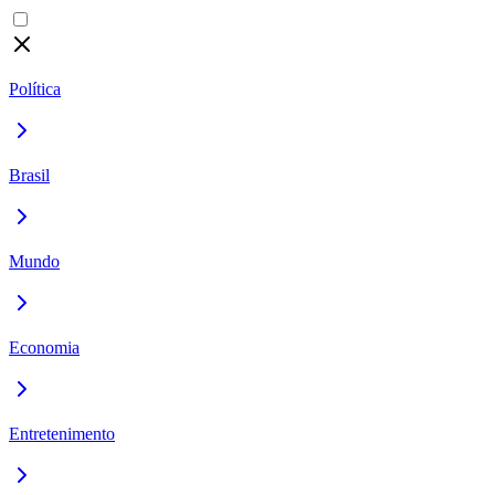
Política
Brasil
Mundo
Economia
Entretenimento