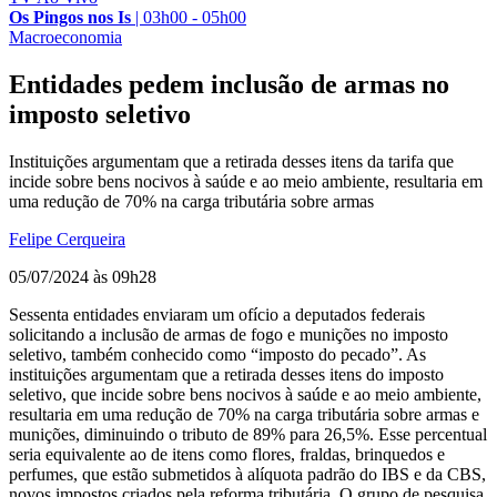
Os Pingos nos Is
|
03h00 - 05h00
Macroeconomia
Entidades pedem inclusão de armas no
imposto seletivo
Instituições argumentam que a retirada desses itens da tarifa que
incide sobre bens nocivos à saúde e ao meio ambiente, resultaria em
uma redução de 70% na carga tributária sobre armas
Felipe Cerqueira
05/07/2024 às 09h28
Sessenta entidades enviaram um ofício a deputados federais
solicitando a inclusão de armas de fogo e munições no imposto
seletivo, também conhecido como “imposto do pecado”. As
instituições argumentam que a retirada desses itens do imposto
seletivo, que incide sobre bens nocivos à saúde e ao meio ambiente,
resultaria em uma redução de 70% na carga tributária sobre armas e
munições, diminuindo o tributo de 89% para 26,5%. Esse percentual
seria equivalente ao de itens como flores, fraldas, brinquedos e
perfumes, que estão submetidos à alíquota padrão do IBS e da CBS,
novos impostos criados pela reforma tributária. O grupo de pesquisa