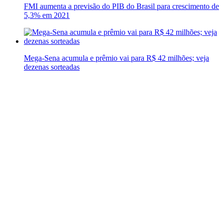
FMI aumenta a previsão do PIB do Brasil para crescimento de
5,3% em 2021
Mega-Sena acumula e prêmio vai para R$ 42 milhões; veja
dezenas sorteadas