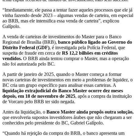
“Imediatamente, ele passa a tentar fazer aqueles processos que ele já
vinha fazendo desde 2023 – algumas vendas de carteira, em especial
ao BRB, mas ele intensifica essa venda de carteira”, explicou
Galípolo.
A venda de carteiras de investimentos do Master para o Banco
Regional de Brasília (BRB),
banco público ligado ao Governo do
Distrito Federal (GDF)
, é investigada pela Polícia Federal, que
suspeita de fraude em cerca de
R$ 12,2 bilhões em créditos
vendidos.
O BRB ainda tentou comprar o Master, mas a operação
não foi autorizada pelo BC.
A partir de janeiro de 2025, quando o Master começa a formar
novas carteiras de investimentos em meio a problemas de liquidez, o
BC cria um grupo específico para analisar essas carteiras. A
liquidação extrajudicial do Banco Master ocorre dez meses
depois, em 18 de novembro de 2025
, após a compra da instituição
de Vorcaro pelo BRB ter sido negada.
Antes da liquidação, o
Banco Master ainda propôs outra solução,
que envolveria supostos investidores árabes que não chegaram a ser
conhecidos pelo presidente do BC, Gabriel Galípolo.
“Quando há rejeição da compra do BRB, o banco apresenta um