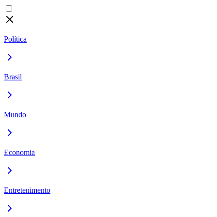
Política
Brasil
Mundo
Economia
Entretenimento