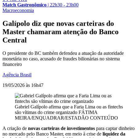
Match Gastronômico
|
22h30 - 23h00
Macroeconomia
Galípolo diz que novas carteiras do
Master chamaram atenção do Banco
Central
O presidente do BC também defendeu a atuação da autoridade
monetária no caso, acusado de fraudes bilionárias no sistema
financeiro
Agência Brasil
19/05/2026 às 16h47
Gabriel Galípolo afirma que a Faria Lima ou as fintechs
são vítimas do crime organizado
FÁTIMA
MEIRA/ENQUADRAR/ESTADÃO CONTEÚDO
A criação de
novas carteiras de investimentos
para captar dinheiro
no mercado pelo Banco Master, em meio à crise de
liquidez da