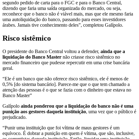
segundo pedido de carta para o FGC e para o Banco Central,
dizendo que faria uma saída organizada do mercado, ou seja,
reconhece que o banco não é viável mais, mas que ele mesmo faria
uma autoliquidação do banco, passando para esses investidores
árabes. Jamais tive conhecimento deles”, completou Galípolo.
Risco sistêmico
O presidente do Banco Central voltou a defender,
ainda que a
liquidação do Banco Master
não criasse risco sistêmico no
mercado financeiro que pudesse repercutir em uma crise bancária
geral.
“Ele é um banco que não oferece risco sistêmico, ele é menos de
0,5% [do sistema bancário]. Parece-me que o que tem chamado a
atenção das pessoas é o que se fazia com o dinheiro que estava no
Banco Master”
Galípolo
ainda ponderou que a liquidação do banco não é uma
punição aos gestores daquela instituição
, uma vez que o público é
prejudicado.
“Punir uma instituição que foi vítima de maus gestores é um
equívoco. É dobrar a punição em quem é vítima, que são, inclusive,
os correntistas daquela instituição. Então, liquidar uma instituição