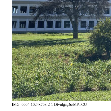
IMG_6664-1024x768-2-1
Divulgação/MPTCU