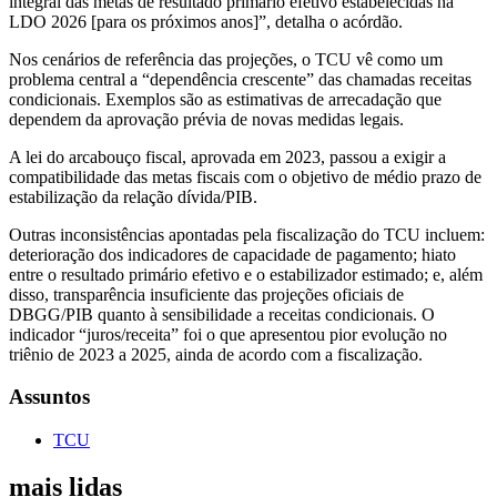
integral das metas de resultado primário efetivo estabelecidas na
LDO 2026 [para os próximos anos]”, detalha o acórdão.
Nos cenários de referência das projeções, o TCU vê como um
problema central a “dependência crescente” das chamadas receitas
condicionais. Exemplos são as estimativas de arrecadação que
dependem da aprovação prévia de novas medidas legais.
A lei do arcabouço fiscal, aprovada em 2023, passou a exigir a
compatibilidade das metas fiscais com o objetivo de médio prazo de
estabilização da relação dívida/PIB.
Outras inconsistências apontadas pela fiscalização do TCU incluem:
deterioração dos indicadores de capacidade de pagamento; hiato
entre o resultado primário efetivo e o estabilizador estimado; e, além
disso, transparência insuficiente das projeções oficiais de
DBGG/PIB quanto à sensibilidade a receitas condicionais. O
indicador “juros/receita” foi o que apresentou pior evolução no
triênio de 2023 a 2025, ainda de acordo com a fiscalização.
Assuntos
TCU
mais lidas