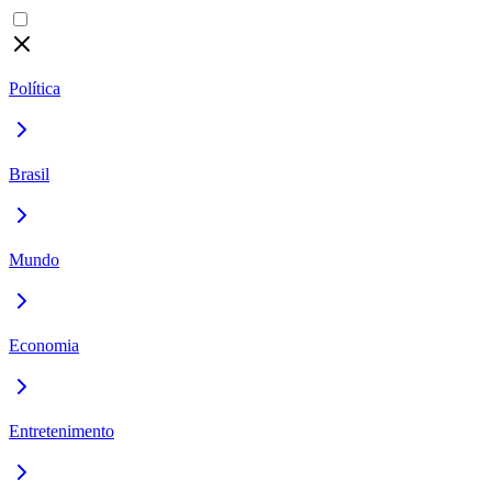
Política
Brasil
Mundo
Economia
Entretenimento