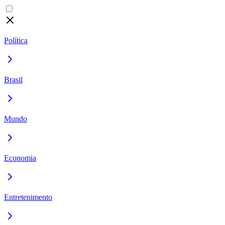
Política
Brasil
Mundo
Economia
Entretenimento