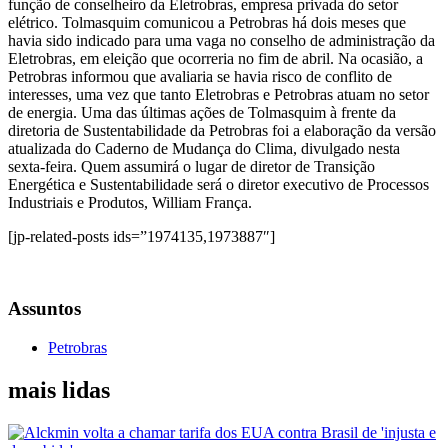
função de conselheiro da Eletrobras, empresa privada do setor
elétrico. Tolmasquim comunicou a Petrobras há dois meses que
havia sido indicado para uma vaga no conselho de administração da
Eletrobras, em eleição que ocorreria no fim de abril. Na ocasião, a
Petrobras informou que avaliaria se havia risco de conflito de
interesses, uma vez que tanto Eletrobras e Petrobras atuam no setor
de energia. Uma das últimas ações de Tolmasquim à frente da
diretoria de Sustentabilidade da Petrobras foi a elaboração da versão
atualizada do Caderno de Mudança do Clima, divulgado nesta
sexta-feira. Quem assumirá o lugar de diretor de Transição
Energética e Sustentabilidade será o diretor executivo de Processos
Industriais e Produtos, William França.
[jp-related-posts ids=”1974135,1973887″]
Assuntos
Petrobras
mais lidas