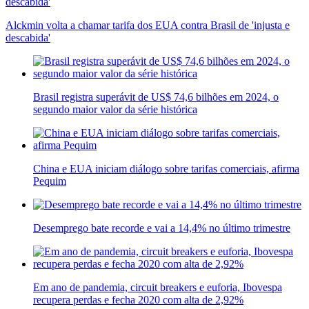
Alckmin volta a chamar tarifa dos EUA contra Brasil de 'injusta e
descabida'
Brasil registra superávit de US$ 74,6 bilhões em 2024, o
segundo maior valor da série histórica
China e EUA iniciam diálogo sobre tarifas comerciais, afirma
Pequim
Desemprego bate recorde e vai a 14,4% no último trimestre
Em ano de pandemia, circuit breakers e euforia, Ibovespa
recupera perdas e fecha 2020 com alta de 2,92%