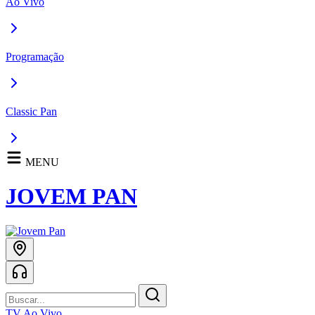
Ao Vivo
Programação
Classic Pan
MENU
JOVEM PAN
TV Ao Vivo