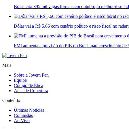
Brasil cria 395 mil vagas formais em outubro, o melhor result
Dólar vai a R$ 5,66 com cenário político e risco fiscal no radar
FMI aumenta a previsão do PIB do Brasil para crescimento de
Mais
Sobre a Jovem Pan
Equipe
Código de Ética
Atlas de Cobertura
Conteúdo
Últimas Notícias
Colunistas
Ao Vivo