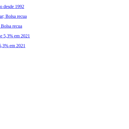
ado desde 1992
; Bolsa recua
 5,3% em 2021