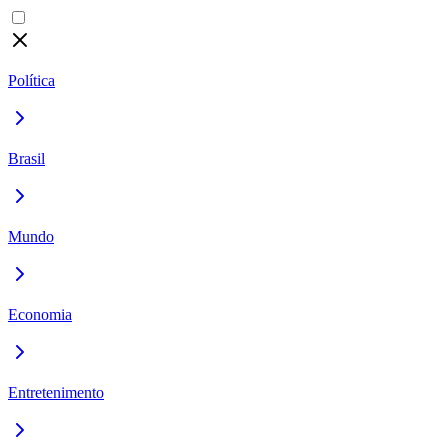
Política
Brasil
Mundo
Economia
Entretenimento