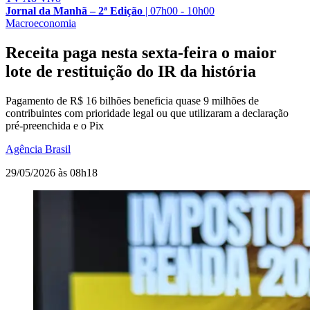
Jornal da Manhã – 2ª Edição
|
07h00 - 10h00
Macroeconomia
Receita paga nesta sexta-feira o maior
lote de restituição do IR da história
Pagamento de R$ 16 bilhões beneficia quase 9 milhões de
contribuintes com prioridade legal ou que utilizaram a declaração
pré-preenchida e o Pix
Agência Brasil
29/05/2026 às 08h18