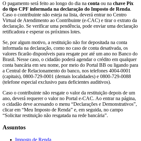
O pagamento será feito ao longo do dia na
conta
ou na
chave Pix
do tipo CPF
informada na declaração do Imposto de Renda
.
Caso o contribuinte não esteja na lista, deverá entrar no Centro
Virtual de Atendimento ao Contribuinte (e-CAC) e tirar o extrato da
declaração. Se verificar uma pendência, pode enviar uma declaração
retificadora e esperar os próximos lotes.
Se, por algum motivo, a restituição não for depositada na conta
informada na declaração, como no caso de conta desativada, os
valores ficarão disponíveis para resgate por até um ano no Banco do
Brasil. Nesse caso, o cidadão poderá agendar o crédito em qualquer
conta bancária em seu nome, por meio do Portal BB ou ligando para
a Central de Relacionamento do banco, nos telefones 4004-0001
(capitais), 0800-729-0001 (demais localidades) e 0800-729-0088
(telefone especial exclusivo para deficientes auditivos).
Caso o contribuinte não resgate o valor da restituição depois de um
ano, deverá requerer o valor no Portal e-CAC. Ao entrar na página,
o cidadão deve acessando o menu “Declarações e Demonstrativos”,
clicar em “Meu Imposto de Renda” e, em seguida, no campo
“Solicitar restituição não resgatada na rede bancária”.
Assuntos
Imposto de Renda