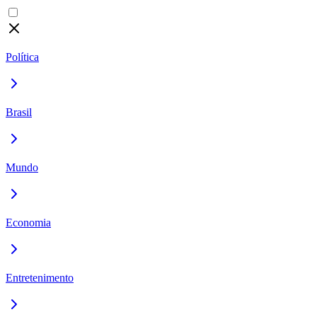
Política
Brasil
Mundo
Economia
Entretenimento