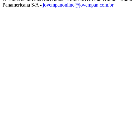
Panamericana S/A -
jovempanonline@jovempan.com.br