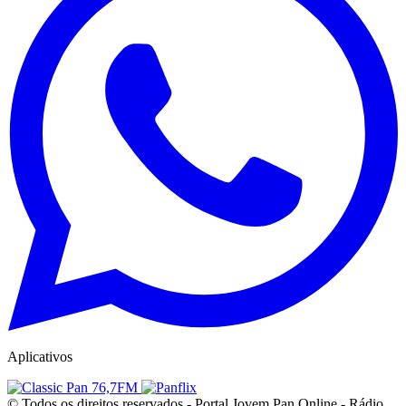
Aplicativos
© Todos os direitos reservados - Portal Jovem Pan Online - Rádio