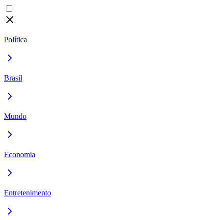
Política
Brasil
Mundo
Economia
Entretenimento