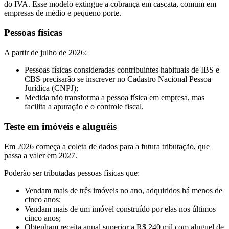
do IVA. Esse modelo extingue a cobrança em cascata, comum em
empresas de médio e pequeno porte.
Pessoas físicas
A partir de julho de 2026:
Pessoas físicas consideradas contribuintes habituais de IBS e
CBS precisarão se inscrever no Cadastro Nacional Pessoa
Jurídica (CNPJ);
Medida não transforma a pessoa física em empresa, mas
facilita a apuração e o controle fiscal.
Teste em imóveis e aluguéis
Em 2026 começa a coleta de dados para a futura tributação, que
passa a valer em 2027.
Poderão ser tributadas pessoas físicas que:
Vendam mais de três imóveis no ano, adquiridos há menos de
cinco anos;
Vendam mais de um imóvel construído por elas nos últimos
cinco anos;
Obtenham receita anual superior a R$ 240 mil com aluguel de