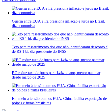
Guerra entre EUA e Irã pressiona inflação e juros no Brasil,
diz economista
Teto para ressarcimento dos que não identificaram desconto é
de R$ 1 bi, diz presidente do INSS
BC reduz taxa de juros para 14% ao ano, menor patamar
desde março de 2025
Em meio à tensão com os EUA, China facilita exportação de
polpas e frutas brasileiras