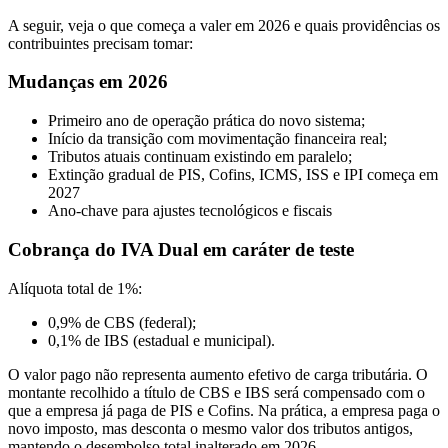
A seguir, veja o que começa a valer em 2026 e quais providências os
contribuintes precisam tomar:
Mudanças em 2026
Primeiro ano de operação prática do novo sistema;
Início da transição com movimentação financeira real;
Tributos atuais continuam existindo em paralelo;
Extinção gradual de PIS, Cofins, ICMS, ISS e IPI começa em
2027
Ano-chave para ajustes tecnológicos e fiscais
Cobrança do IVA Dual em caráter de teste
Alíquota total de 1%:
0,9% de CBS (federal);
0,1% de IBS (estadual e municipal).
O valor pago não representa aumento efetivo de carga tributária. O
montante recolhido a título de CBS e IBS será compensado com o
que a empresa já paga de PIS e Cofins. Na prática, a empresa paga o
novo imposto, mas desconta o mesmo valor dos tributos antigos,
mantendo o desembolso total inalterado em 2026.