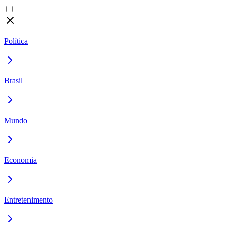
Política
Brasil
Mundo
Economia
Entretenimento