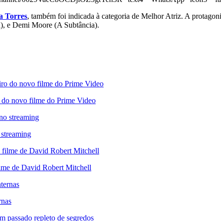
a Torres
, também foi indicada à categoria de Melhor Atriz. A protago
), e Demi Moore (A Subtância).
ro do novo filme do Prime Video
 streaming
ilme de David Robert Mitchell
rnas