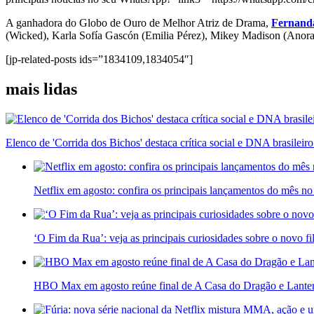
A ganhadora do Globo de Ouro de Melhor Atriz de Drama,
Fernand
(Wicked), Karla Sofía Gascón (Emilia Pérez), Mikey Madison (Anora
[jp-related-posts ids=”1834109,1834054″]
mais lidas
Elenco de 'Corrida dos Bichos' destaca crítica social e DNA brasilei
Netflix em agosto: confira os principais lançamentos do mês no
‘O Fim da Rua’: veja as principais curiosidades sobre o novo f
HBO Max em agosto reúne final de A Casa do Dragão e Lante