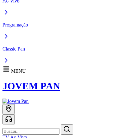
Ao Vivo
Programação
Classic Pan
MENU
JOVEM PAN
TV Ao Vivo