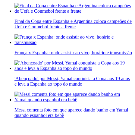
Final da Copa entre Espanha e Argentina coloca campeões de
Uefa e Conmebol frente a frente
França x Espanha: onde assistir ao vivo, horário e transmissão
'Abençoado' por Messi, Yamal conquista a Copa aos 19 anos
e leva a Espanha ao topo do mundo
Messi comenta foto em que aparece dando banho em Yamal
quando espanhol era bebê