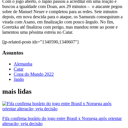
Com o jogo aberto, o Japão passou a acreditar em uma reação e
buscou a igualdade com Doan, aos 29 minutos – o atacante pegou
sobre de Manuel Neuer e completou para as redes. Sete minutos
depois, em nova descida para o ataque, os Samurais conseguiram a
virada com Asano, em finalização com pouco ângulo. No fim,
Goretzka até finalizou com perigo, mas mandou rente ao poste e
lamentou uma péssima estreia no Catar.
[jp-related-posts ids=”1340590,1340607″]
Assuntos
Alemanha
Catar
Copa do Mundo 2022
Japão
mais lidas
Fifa confirma horário do jogo entre Brasil x Noruega após orientar
alteração; veja decisão