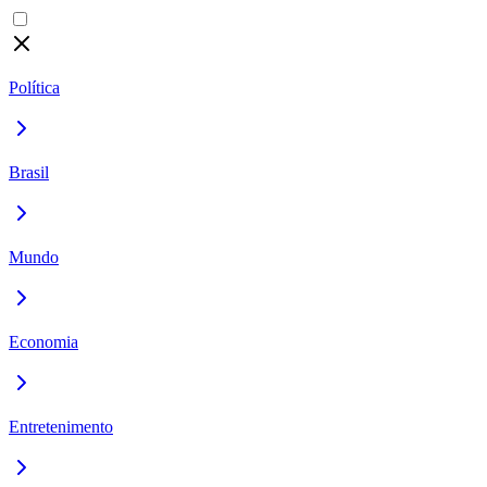
Política
Brasil
Mundo
Economia
Entretenimento