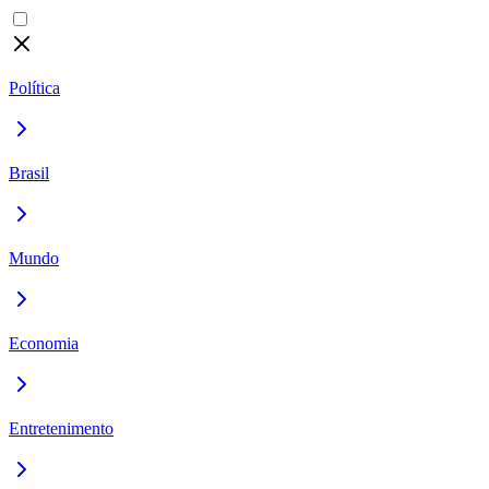
Política
Brasil
Mundo
Economia
Entretenimento