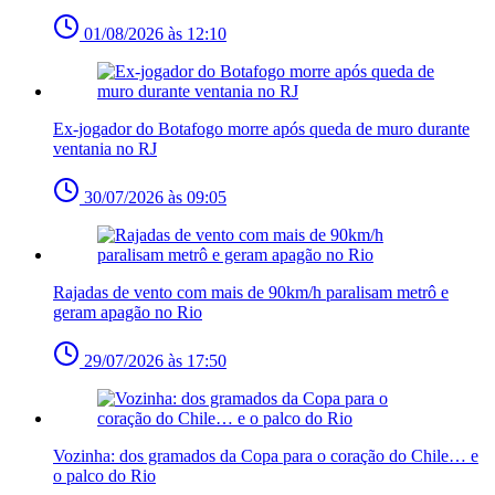
01/08/2026 às 12:10
Ex-jogador do Botafogo morre após queda de muro durante
ventania no RJ
30/07/2026 às 09:05
Rajadas de vento com mais de 90km/h paralisam metrô e
geram apagão no Rio
29/07/2026 às 17:50
Vozinha: dos gramados da Copa para o coração do Chile… e
o palco do Rio