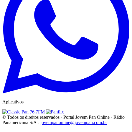
Aplicativos
© Todos os direitos reservados - Portal Jovem Pan Online - Rádio
Panamericana S/A -
jovempanonline@jovempan.com.br