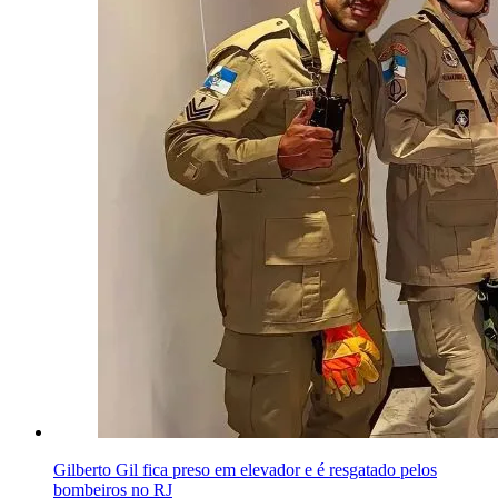
Gilberto Gil fica preso em elevador e é resgatado pelos
bombeiros no RJ