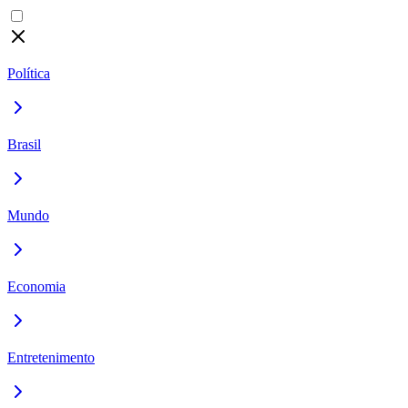
Política
Brasil
Mundo
Economia
Entretenimento