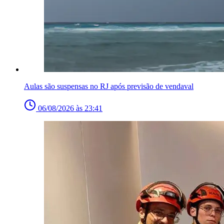
Aulas são suspensas no RJ após previsão de vendaval
06/08/2026 às 23:41