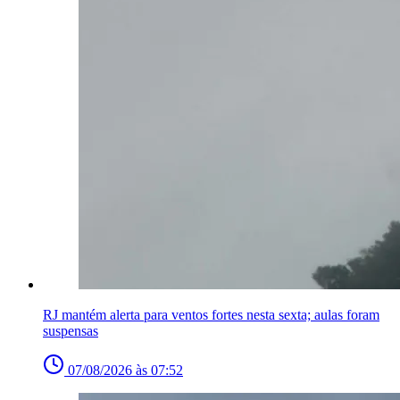
RJ mantém alerta para ventos fortes nesta sexta; aulas foram
suspensas
07/08/2026 às 07:52