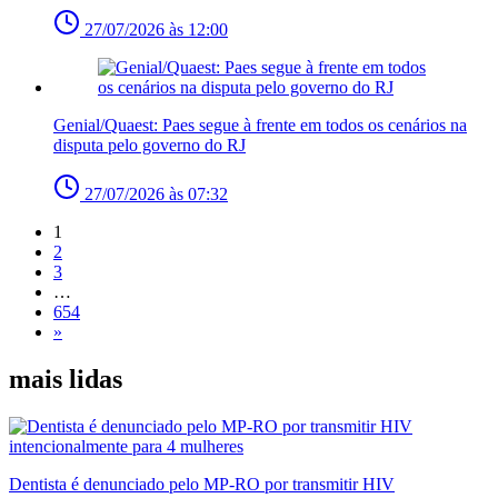
27/07/2026 às 12:00
Genial/Quaest: Paes segue à frente em todos os cenários na
disputa pelo governo do RJ
27/07/2026 às 07:32
1
2
3
…
654
»
mais lidas
Dentista é denunciado pelo MP-RO por transmitir HIV