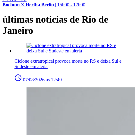
Bochum X Hertha Berlin
|
15h00 - 17h00
últimas notícias de Rio de
Janeiro
Ciclone extratropical provoca morte no RS e deixa Sul e
Sudeste em alerta
07/08/2026 às 12:49