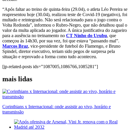
“Após faltar ao treino de quinta-feira (29.04), o atleta Léo Pereira se
reapresentou hoje (30.04), realizou teste de Covid-19 (negativo), foi
multado e reintegrado. Não será relacionado para o jogo contra o
Volta Redonda”, informou o Rubro-Negro, que não detalhou qual o
valor da multa aplicada ao jogador. A única justificativa do zagueiro
para a ausência no treinamento no
CT Ninho do Urubu
, que
começou às 14h30, por sua vez, foi que estava “passando mal”.
Marcos Braz
, vice-presidente de futebol do Flamengo, e Bruno
Spindel, diretor executivo, teriam sido pegos de surpresa pela
situação e reprovado a forma como tudo aconteceu.
[jp-related-posts ids=”1087005,1086766,1085281″]
mais lidas
Corinthians x Internacional: onde assistir ao vivo, horário e
transmissão