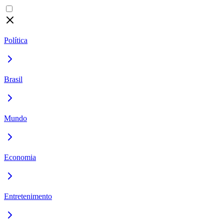
Política
Brasil
Mundo
Economia
Entretenimento