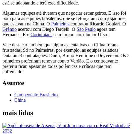
está se adaptando e terá essa dificuldade.
Algumas equipes até tiveram que negociar estrangeiros. E isso foi
bom para as equipes brasileiras, que se reforçaram com jogadores
que estavam na China. O
Palmeiras
contratou Ricardo Goulart. O
Grêmio
acertou com Diego Tardelli. O
São Paulo
agora tem
Hernanes. E o
Corinthians
se reforçou com Junior Urso.
Vale destacar também que algumas tentativas da China foram
frustradas. Só no Palmeiras, por exemplo, as equipes asiáticas
tentaram 3 contratações: Dudu, Bruno Henrique e Deyverson. Os 2
primeiros preferiram renovar com o Verdão. E o centroavante
preferiu ficar, apesar de todas polêmicas e críticas que tem
enfrentado.
Assuntos
Campeonato Brasileiro
China
mais lidas