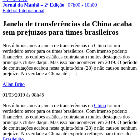
Jornal da Manhã – 2ª Edição
|
07h00 - 10h00
Futebol Internacional
Janela de transferências da China acaba
sem prejuízos para times brasileiros
Nos últimos anos a janela de transferências da China foi um
verdadeiro terror para os times brasileiros. Com imenso poderio
financeiro, as equipes asiáticas contrataram muitos destaques dos
principais clubes daqui. Mas isso não aconteceu em 2019. O período
de contratações acabou nesta quinta-feira (28) e não causou nenhum
prejuízo. Na verdade a China até […]
Allan Brito
01/03/2019 às 08h45
Nos últimos anos a janela de transferências da
China
foi um
verdadeiro terror para os times brasileiros. Com imenso poderio
financeiro, as equipes asiáticas contrataram muitos destaques dos
principais clubes daqui. Mas isso não aconteceu em 2019. O período
de contratações acabou nesta quinta-feira (28) e não causou nenhum
prejuízo. Na verdade a China até exportou reforços para times do
Brasileirão.