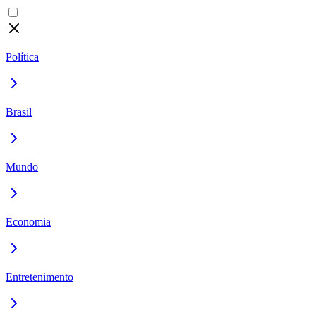
Política
Brasil
Mundo
Economia
Entretenimento