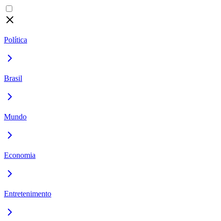
Política
Brasil
Mundo
Economia
Entretenimento