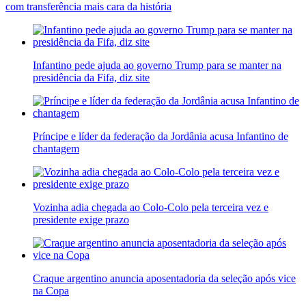
com transferência mais cara da história
Infantino pede ajuda ao governo Trump para se manter na
presidência da Fifa, diz site
Príncipe e líder da federação da Jordânia acusa Infantino de
chantagem
Vozinha adia chegada ao Colo-Colo pela terceira vez e
presidente exige prazo
Craque argentino anuncia aposentadoria da seleção após vice
na Copa