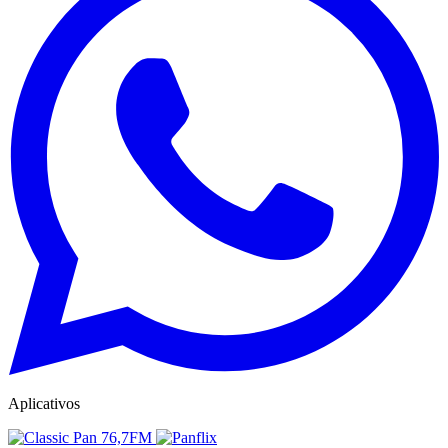
Aplicativos