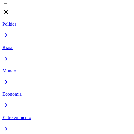
Política
Brasil
Mundo
Economia
Entretenimento