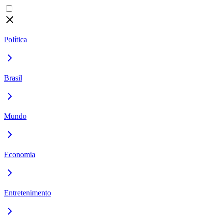
Política
Brasil
Mundo
Economia
Entretenimento