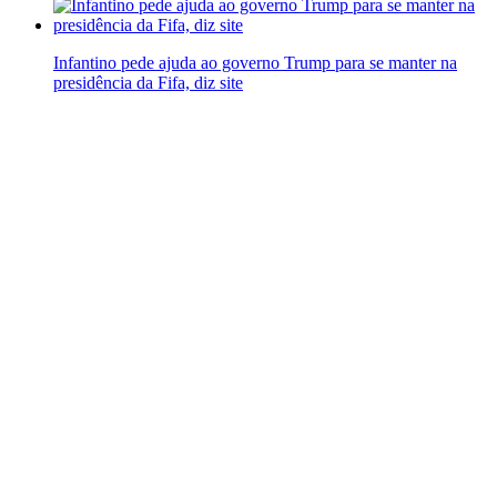
Infantino pede ajuda ao governo Trump para se manter na
presidência da Fifa, diz site