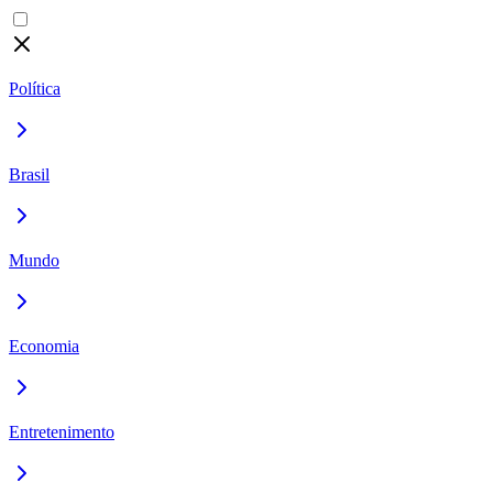
Política
Brasil
Mundo
Economia
Entretenimento