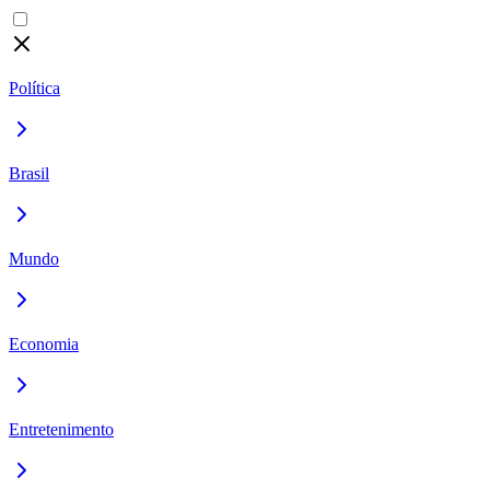
Política
Brasil
Mundo
Economia
Entretenimento