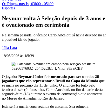
Os Pingos nos Is
|
03h00 - 05h00
Esportes
Neymar volta à Seleção depois de 3 anos e
é ovacionado em cerimônia
Na semana passada, o técnico Carlo Ancelotti já havia deixado no ar
a possível ida do jogador
Júlia Lara
18/05/2026 às 18h39
53266176032_254f62c3b1_k
Vitor Silva/CBF
O jogador
Neymar Júnior foi convocado para ser um dos 26
jogadores que vão representar o Brasil na Copa do Mundo
que
se inicia no próximo dia 11 de junho. O anúncio foi feito pelo
técnico da seleção brasileira, Carlo Ancelotti, no fim da tarde desta
segunda-feira (18) durante o evento da convocação que aconteceu
no Museu do Amanhã, no Rio de Janeiro.
Esta será a quarta copa seguida do atacante. Sua primeira