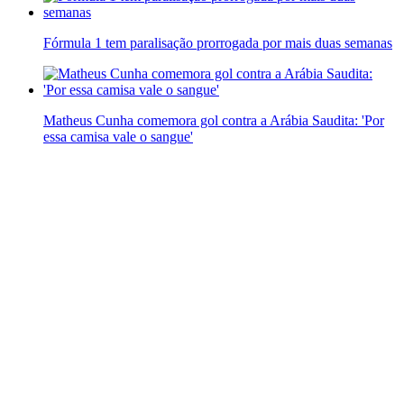
Fórmula 1 tem paralisação prorrogada por mais duas semanas
Matheus Cunha comemora gol contra a Arábia Saudita: 'Por
essa camisa vale o sangue'