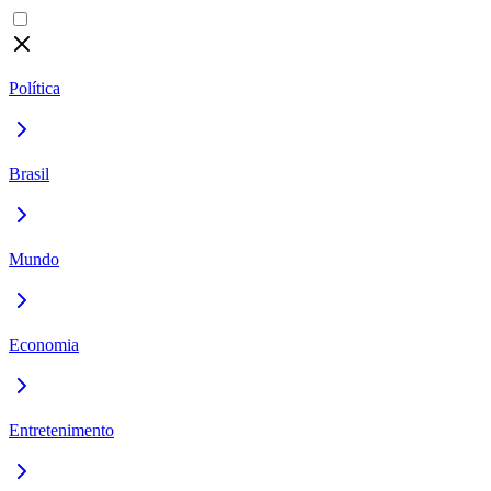
Política
Brasil
Mundo
Economia
Entretenimento