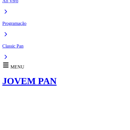
Ao Vivo
Programação
Classic Pan
MENU
JOVEM PAN