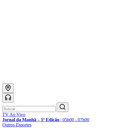
TV Ao Vivo
Jornal da Manhã – 1ª Edição
|
05h00 - 07h00
Outros Esportes