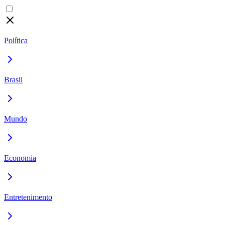
Política
Brasil
Mundo
Economia
Entretenimento