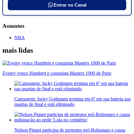
Entrar no Canal
Assuntos
NBA
mais lidas
Zverev vence Humbert e conquista Masters 1000 de Paris
Canoagem: Jacky Godmann termina em 6º em sua bateria nas
quartas de final e está eliminado
Nelson Piquet participa de protestos pró-Bolsonaro e causa