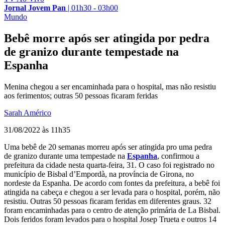
Jornal Jovem Pan
|
01h30 - 03h00
Mundo
Bebê morre após ser atingida por pedra
de granizo durante tempestade na
Espanha
Menina chegou a ser encaminhada para o hospital, mas não resistiu
aos ferimentos; outras 50 pessoas ficaram feridas
Sarah Américo
31/08/2022 às 11h35
Uma bebê de 20 semanas morreu após ser atingida pro uma pedra
de granizo durante uma tempestade na
Espanha
, confirmou a
prefeitura da cidade nesta quarta-feira, 31. O caso foi registrado no
município de Bisbal d’Empordà, na província de Girona, no
nordeste da Espanha. De acordo com fontes da prefeitura, a bebê foi
atingida na cabeça e chegou a ser levada para o hospital, porém, não
resistiu. Outras 50 pessoas ficaram feridas em diferentes graus. 32
foram encaminhadas para o centro de atenção primária de La Bisbal.
Dois feridos foram levados para o hospital Josep Trueta e outros 14