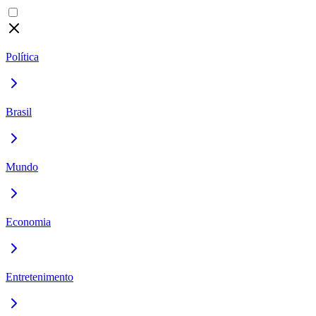
Política
Brasil
Mundo
Economia
Entretenimento