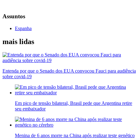
Assuntos
Espanha
mais lidas
Entenda por que o Senado dos EUA convocou Fauci para audiência
sobre covid-19
Em pico de tensão bilateral, Brasil pede que Argentina retire
seu embaixador
Menina de 6 anos morre na China após realizar teste genético