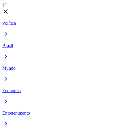
Política
Brasil
Mundo
Economia
Entretenimento