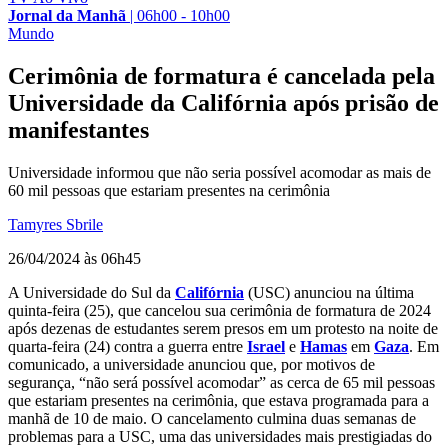
Jornal da Manhã
|
06h00 - 10h00
Mundo
Cerimônia de formatura é cancelada pela
Universidade da Califórnia após prisão de
manifestantes
Universidade informou que não seria possível acomodar as mais de
60 mil pessoas que estariam presentes na cerimônia
Tamyres Sbrile
26/04/2024 às 06h45
A Universidade do Sul da
Califórnia
(USC) anunciou na última
quinta-feira (25), que cancelou sua cerimônia de formatura de 2024
após dezenas de estudantes serem presos em um protesto na noite de
quarta-feira (24) contra a guerra entre
Israel
e
Hamas
em
Gaza
. Em
comunicado, a universidade anunciou que, por motivos de
segurança, “não será possível acomodar” as cerca de 65 mil pessoas
que estariam presentes na cerimônia, que estava programada para a
manhã de 10 de maio. O cancelamento culmina duas semanas de
problemas para a USC, uma das universidades mais prestigiadas do