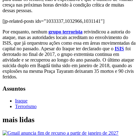
cresça nas próximas horas devido à condição crítica de muitas
dessas pessoas.
[jp-related-posts ids=”1033337,1032966,1031141″]
Por enquanto, nenhum
grupo terrorista
reivindicou a autoria do
ataque, mas as autoridades locais acreditam no envolvimento do
ISIS, que já orquestrou ações como essa em áreas movimentadas da
capital no passado. Apesar do Iraque ter declarado que o
ISIS
foi
derrotado no final de 2017, o grupo extremista continua em
atividade e se recuperou ao longo do ano passado. O último ataque
suicida duplo em Bagdá tinha sido em janeiro de 2018, quando as
explosões na mesma Praça Tayaram deixaram 35 mortos e 90 civis
feridos.
Assuntos
Iraque
Terrorismo
mais lidas