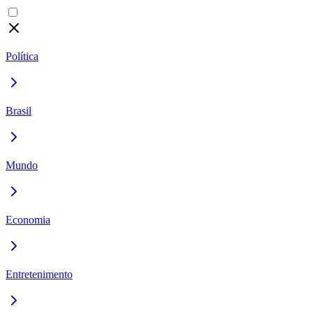
Política
Brasil
Mundo
Economia
Entretenimento