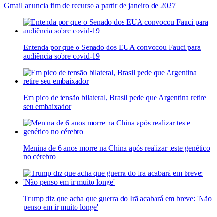
Gmail anuncia fim de recurso a partir de janeiro de 2027
Entenda por que o Senado dos EUA convocou Fauci para
audiência sobre covid-19
Em pico de tensão bilateral, Brasil pede que Argentina retire
seu embaixador
Menina de 6 anos morre na China após realizar teste genético
no cérebro
Trump diz que acha que guerra do Irã acabará em breve: 'Não
penso em ir muito longe'