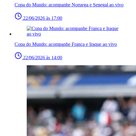
Copa do Mundo: acompanhe Noruega e Senegal ao vivo
22/06/2026 às 17:00
Copa do Mundo: acompanhe França e Iraque ao vivo
22/06/2026 às 14:00