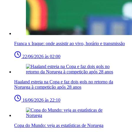
França x Iraque: onde assistir ao vivo, horário e transmissão
22/06/2026 às 02:00
Haaland estreia na Copa e faz dois gols no retorno da
Noruega à competição após 28 anos
16/06/2026 às 22:10
Copa do Mundo: veja as estatísticas de Noruega