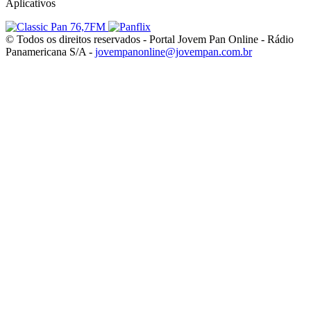
Aplicativos
© Todos os direitos reservados - Portal Jovem Pan Online - Rádio
Panamericana S/A -
jovempanonline@jovempan.com.br