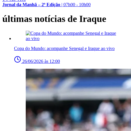
Jornal da Manhã – 2ª Edição
|
07h00 - 10h00
últimas notícias de Iraque
Copa do Mundo: acompanhe Senegal e Iraque ao vivo
26/06/2026 às 12:00