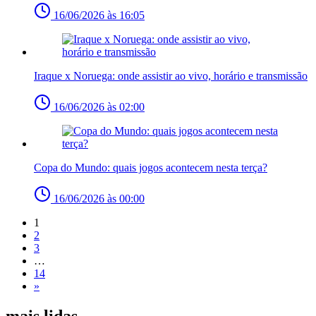
16/06/2026 às 16:05
Iraque x Noruega: onde assistir ao vivo, horário e transmissão
16/06/2026 às 02:00
Copa do Mundo: quais jogos acontecem nesta terça?
16/06/2026 às 00:00
1
2
3
…
14
»
mais lidas