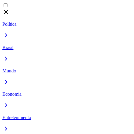
Política
Brasil
Mundo
Economia
Entretenimento